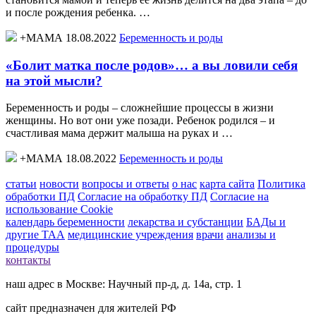
и после рождения ребенка. …
+МАМА 18.08.2022
Беременность и роды
«Болит матка после родов»… а вы ловили себя
на этой мысли?
Беременность и роды – сложнейшие процессы в жизни
женщины. Но вот они уже позади. Ребенок родился – и
счастливая мама держит малыша на руках и …
+МАМА 18.08.2022
Беременность и роды
статьи
новости
вопросы и ответы
о нас
карта сайта
Политика
обработки ПД
Согласие на обработку ПД
Согласие на
использование Cookie
календарь беременности
лекарства и субстанции
БАДы и
другие ТАА
медицинские учреждения
врачи
анализы и
процедуры
контакты
наш адрес в Москве: Научный пр-д, д. 14а, стр. 1
сайт предназначен для жителей РФ