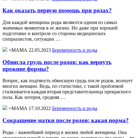
Как оказать первую помощь при родах?
Для каждой женщины роды являются одним из самых
значимых моментов в ее жизни. Но даже при хорошей
подготовке и контроле со стороны медицинских
специалистов, ситуации …
+МАМА 22.05.2023
Беременность и роды
Обвисла грудь после родов: как вернуть
прежние формы?
Вопрос, как подтянуть обвисшую грудь после родов, волнует
многих женщин. Ведь, по статистике, с такой проблемой
сталкивается каждая вторая представительница прекрасного
пола. Как лотерея, сродняя …
+МАМА 17.10.2022
Беременность и роды
Сокращение матки после родов: какая норма?
Роды – важнейший период в жизни любой женщины. Она
становится мамой и теперь ее жизнь делится на два этапа – до