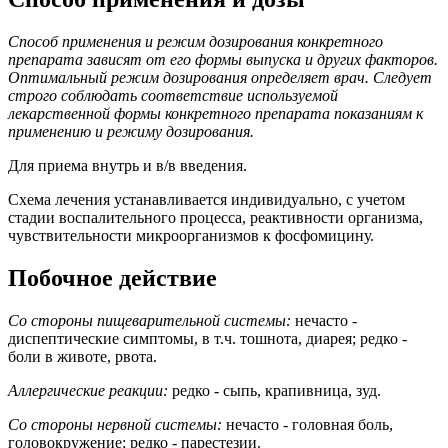
Способ применения и режим дозирования конкретного
препарата зависят от его формы выпуска и других факторов.
Оптимальный режим дозирования определяет врач. Следует
строго соблюдать соответствие используемой
лекарственной формы конкретного препарата показаниям к
применению и режиму дозирования.
Для приема внутрь и в/в введения.
Схема лечения устанавливается индивидуально, с учетом
стадии воспалительного процесса, реактивности организма,
чувствительности микроорганизмов к фосфомицину.
Побочное действие
Со стороны пищеварительной системы:
нечасто
-
диспептические симптомы, в т.ч. тошнота, диарея; редко -
боли в животе, рвота.
Аллергические реакции:
редко - сыпь, крапивница, зуд.
Со стороны нервной системы:
нечасто - головная боль,
головокружение; редко - парестезии.