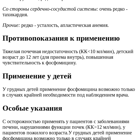
Со стороны сердечно-сосудистой системы:
очень редко -
тахикардия.
Прочие:
редко - усталость, апластическая анемия.
Противопоказания к применению
Тяжелая почечная недостаточность (КК<10 мл/мин), детский
возраст до 12 лет (для приема внутрь), повышенная
чувствительность к фосфомицину.
Применение у детей
У грудных детей применение фосфомицина возможно только
в случаях крайней необходимости под наблюдением врача.
Особые указания
С осторожностью применять у пациентов с заболеваниями
печени, нарушениями функции почек (КК>12 мл/мин), у
пациентов пожилого возраста.У грудных детей применение
фосфомицина возможно только в случаях крайней