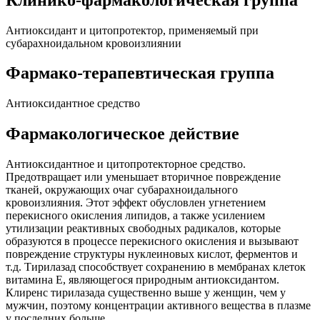
Антиоксидант и цитопротектор, применяемый при
субарахноидальном кровоизлиянии
Фармако-терапевтическая группа
Антиоксидантное средство
Фармакологическое действие
Антиоксидантное и цитопротекторное средство.
Предотвращает или уменьшает вторичное повреждение
тканей, окружающих очаг субарахноидального
кровоизлияния. Этот эффект обусловлен угнетением
перекисного окисления липидов, а также усилением
утилизации реактивных свободных радикалов, которые
образуются в процессе перекисного окисления и вызывают
повреждение структуры нуклеиновых кислот, ферментов и
т.д. Тирилазад способствует сохранению в мембранах клеток
витамина Е, являющегося природным антиоксидантом.
Клиренс тирилазада существенно выше у женщин, чем у
мужчин, поэтому концентрации активного вещества в плазме
у последних больше.