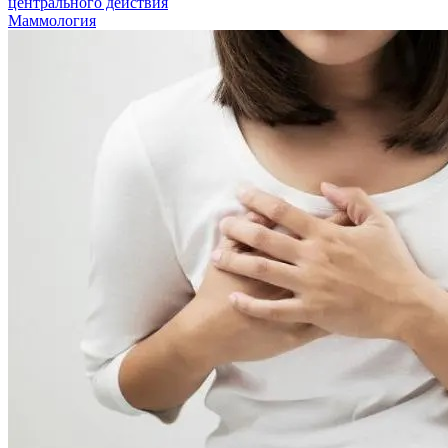
центрального действия
Маммология