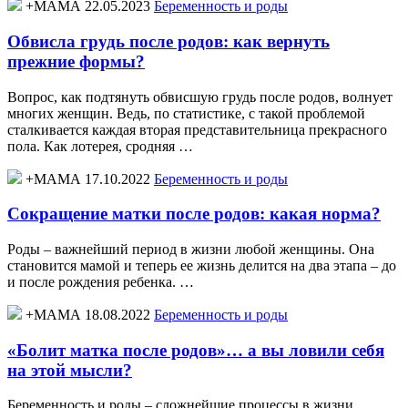
+МАМА 22.05.2023
Беременность и роды
Обвисла грудь после родов: как вернуть
прежние формы?
Вопрос, как подтянуть обвисшую грудь после родов, волнует
многих женщин. Ведь, по статистике, с такой проблемой
сталкивается каждая вторая представительница прекрасного
пола. Как лотерея, сродняя …
+МАМА 17.10.2022
Беременность и роды
Сокращение матки после родов: какая норма?
Роды – важнейший период в жизни любой женщины. Она
становится мамой и теперь ее жизнь делится на два этапа – до
и после рождения ребенка. …
+МАМА 18.08.2022
Беременность и роды
«Болит матка после родов»… а вы ловили себя
на этой мысли?
Беременность и роды – сложнейшие процессы в жизни