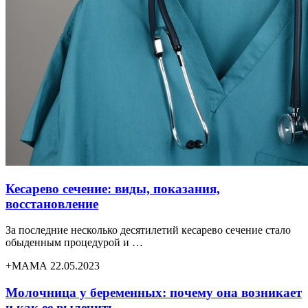
Кесарево сечение: виды, показания,
восстановление
За последние несколько десятилетий кесарево сечение стало
обыденным процедурой и …
+МАМА 22.05.2023
Молочница у беременных: почему она возникает
и как ее вылечить