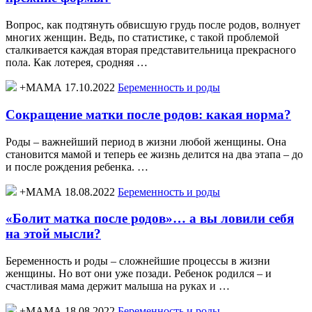
Вопрос, как подтянуть обвисшую грудь после родов, волнует
многих женщин. Ведь, по статистике, с такой проблемой
сталкивается каждая вторая представительница прекрасного
пола. Как лотерея, сродняя …
+МАМА 17.10.2022
Беременность и роды
Сокращение матки после родов: какая норма?
Роды – важнейший период в жизни любой женщины. Она
становится мамой и теперь ее жизнь делится на два этапа – до
и после рождения ребенка. …
+МАМА 18.08.2022
Беременность и роды
«Болит матка после родов»… а вы ловили себя
на этой мысли?
Беременность и роды – сложнейшие процессы в жизни
женщины. Но вот они уже позади. Ребенок родился – и
счастливая мама держит малыша на руках и …
+МАМА 18.08.2022
Беременность и роды