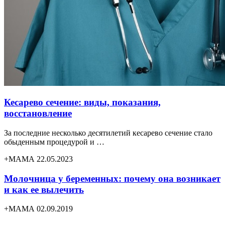
Кесарево сечение: виды, показания,
восстановление
За последние несколько десятилетий кесарево сечение стало
обыденным процедурой и …
+МАМА 22.05.2023
Молочница у беременных: почему она возникает
и как ее вылечить
+МАМА 02.09.2019