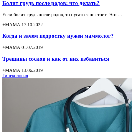
Болит грудь после родов: что делать?
Если болит грудь после родов, то пугаться не стоит. Это …
+МАМА 17.10.2022
Когда и зачем подростку нужен маммолог?
+МАМА 01.07.2019
Трещины сосков и как от них избавиться
+МАМА 13.06.2019
Гинекология