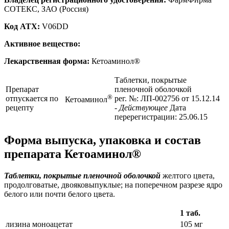
СОТЕКС, ЗАО (Россия)
Код ATX:
V06DD
Активное вещество:
Лекарственная форма:
Кетоаминол®
Таблетки, покрытые
Препарат
пленочной оболочкой
®
отпускается по
рег. №: ЛП-002756 от 15.12.14
Кетоаминол
рецепту
- Действующее
Дата
перерегистрации: 25.06.15
Форма выпуска, упаковка и состав
препарата Кетоаминол®
Таблетки, покрытые пленочной оболочкой
желтого цвета,
продолговатые, двояковыпуклые; на поперечном разрезе ядро
белого или почти белого цвета.
1 таб.
лизина моноацетат
105 мг