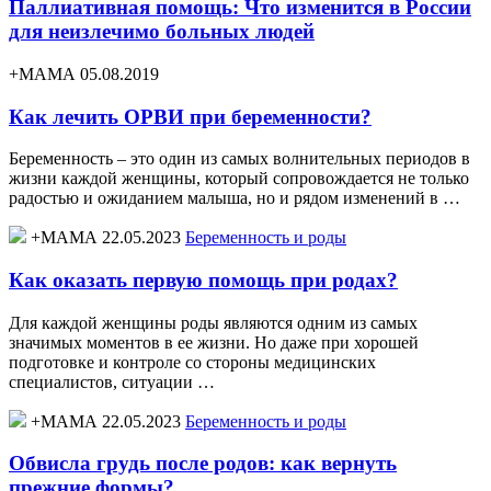
Паллиативная помощь: Что изменится в России
для неизлечимо больных людей
+МАМА 05.08.2019
Как лечить ОРВИ при беременности?
Беременность – это один из самых волнительных периодов в
жизни каждой женщины, который сопровождается не только
радостью и ожиданием малыша, но и рядом изменений в …
+МАМА 22.05.2023
Беременность и роды
Как оказать первую помощь при родах?
Для каждой женщины роды являются одним из самых
значимых моментов в ее жизни. Но даже при хорошей
подготовке и контроле со стороны медицинских
специалистов, ситуации …
+МАМА 22.05.2023
Беременность и роды
Обвисла грудь после родов: как вернуть
прежние формы?