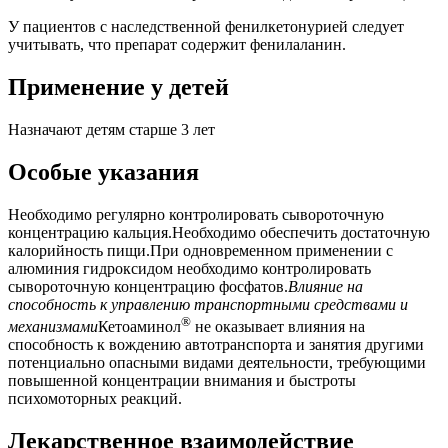
У пациентов с наследственной фенилкетонурией следует
учитывать, что препарат содержит фенилаланин.
Применение у детей
Назначают детям старше 3 лет
Особые указания
Необходимо регулярно контролировать сывороточную
концентрацию кальция.Необходимо обеспечить достаточную
калорийность пищи.При одновременном применении с
алюминия гидроксидом необходимо контролировать
сывороточную концентрацию фосфатов.
Влияние на
способность к управлению транспортными средствами и
®
механизмами
Кетоаминол
не оказывает влияния на
способность к вождению автотранспорта и занятия другими
потенциально опасными видами деятельности, требующими
повышенной концентрации внимания и быстроты
психомоторных реакций.
Лекарственное взаимодействие