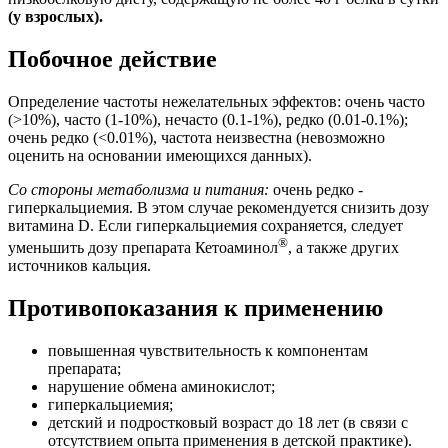
(у взрослых).
Побочное действие
Определение частоты нежелательных эффектов: очень часто
(>10%), часто (1-10%), нечасто (0.1-1%), редко (0.01-0.1%);
очень редко (<0.01%), частота неизвестна (невозможно
оценить на основании имеющихся данных).
Со стороны метаболизма и питания:
очень редко -
гиперкальциемия. В этом случае рекомендуется снизить дозу
витамина D. Если гиперкальциемия сохраняется, следует
®
уменьшить дозу препарата Кетоаминол
, а также других
источников кальция.
Противопоказания к применению
повышенная чувствительность к компонентам
препарата;
нарушение обмена аминокислот;
гиперкальциемия;
детский и подростковый возраст до 18 лет (в связи с
отсутствием опыта применения в детской практике).