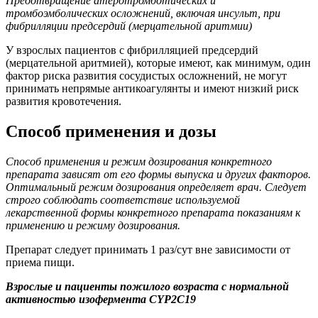
Предотвращение атеротромботических и
тромбоэмболических осложнений, включая инсульт, при
фибрилляции предсердий (мерцательной аритмии)
У взрослых пациентов с фибрилляцией предсердий
(мерцательной аритмией), которые имеют, как минимум, один
фактор риска развития сосудистых осложнений, не могут
принимать непрямые антикоагулянты и имеют низкий риск
развития кровотечения.
Способ применения и дозы
Способ применения и режим дозирования конкретного
препарата зависят от его формы выпуска и других факторов.
Оптимальный режим дозирования определяет врач. Следует
строго соблюдать соответствие используемой
лекарственной формы конкретного препарата показаниям к
применению и режиму дозирования.
Препарат следует принимать 1 раз/сут вне зависимости от
приема пищи.
Взрослые и пациенты пожилого возраста с нормальной
активностью изофермента CYP2C19