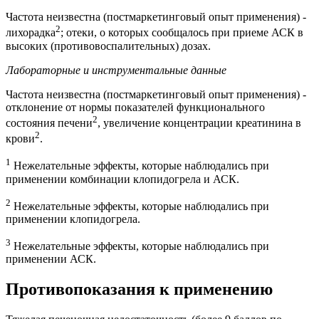
Частота неизвестна (постмаркетинговый опыт применения) -
2
лихорадка
; отеки, о которых сообщалось при приеме АСК в
высоких (противовоспалительных) дозах.
Лабораторные и инструментальные данные
Частота неизвестна (постмаркетинговый опыт применения) -
отклонение от нормы показателей функционального
2
состояния печени
, увеличение концентрации креатинина в
2
крови
.
1
Нежелательные эффекты, которые наблюдались при
применении комбинации клопидогрела и АСК.
2
Нежелательные эффекты, которые наблюдались при
применении клопидогрела.
3
Нежелательные эффекты, которые наблюдались при
применении АСК.
Противопоказания к применению