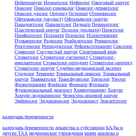
Нейрохирург
Неонатолог
Нефролог
Ожоговый хирург
Онколог
Онколог-гинеколог
Онколог-дерматолог
Онколог-уролог
Ортопед
Остеопат
Отоневролог
Офтальмолог (окулист)
Офтальмолог-хирург
Парадонтолог
Паразитолог
Педиатр
Перинатолог
Пластический хирург
Подолог (подиатр)
Проктолог
Профпатолог
Психиатр
Психолог
Психотерапевт
Пульмонолог
Радиолог
Реабилитолог
Ревматолог
Рентгенолог
Репродуктолог
Рефлексотерапевт
Сексолог
Сомнолог
Сосудистый хирург
Спортивный врач
Стоматолог
Стоматолог-гигиенист
Стоматолог-
имплантолог
Стоматолог-ортодонт
Стоматолог-ортопед
Стоматолог-хирург
Судебно-медицинский эксперт
Сурдолог
Терапевт
Торакальный онколог
Торакальный
хирург
Травматолог
Трансфузиолог
Трихолог
Уролог
Физиотерапевт
Флеболог
Фониатр
Фтизиатр
Функциональный диагност
Химиотерапевт
Хирург
Хирург-эндокринолог
Челюстно-лицевой хирург
Эмбриолог
Эндокринолог
Эндоскопист
Эпилептолог
календарь беременности
календарь беременности
лекарства и субстанции
БАДы и
другие ТАА
медицинские учреждения
врачи
анализы и