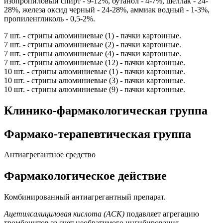
изопропиловый спирт - 9-12%, бутанол - 4-7%, шеллак - 24-
28%, железа оксид черный - 24-28%, аммиак водный - 1-3%,
пропиленгликоль - 0,5-2%.
7 шт. - стрипы алюминиевые (1) - пачки картонные.
7 шт. - стрипы алюминиевые (2) - пачки картонные.
7 шт. - стрипы алюминиевые (4) - пачки картонные.
7 шт. - стрипы алюминиевые (12) - пачки картонные.
10 шт. - стрипы алюминиевые (1) - пачки картонные.
10 шт. - стрипы алюминиевые (3) - пачки картонные.
10 шт. - стрипы алюминиевые (9) - пачки картонные.
Клинико-фармакологическая группа
Фармако-терапевтическая группа
Антиагрегантное средство
Фармакологическое действие
Комбинированный антиагрегантный препарат.
Ацетилсалициловая кислота (АСК)
подавляет агрегацию
тромбоцитов за счет необратимого ингибирования