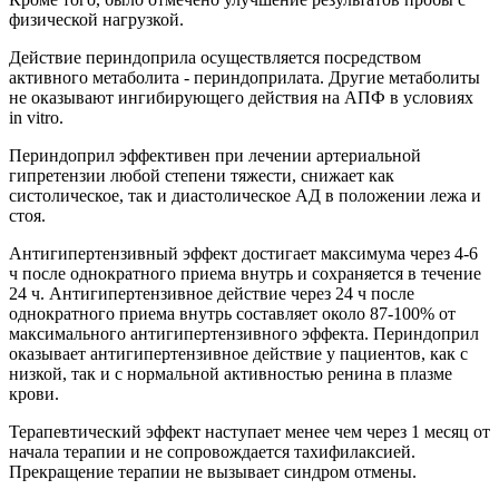
физической нагрузкой.
Действие периндоприла осуществляется посредством
активного метаболита - периндоприлата. Другие метаболиты
не оказывают ингибирующего действия на АПФ в условиях
in vitro.
Периндоприл эффективен при лечении артериальной
гипретензии любой степени тяжести, снижает как
систолическое, так и диастолическое АД в положении лежа и
стоя.
Антигипертензивный эффект достигает максимума через 4-6
ч после однократного приема внутрь и сохраняется в течение
24 ч. Антигипертензивное действие через 24 ч после
однократного приема внутрь составляет около 87-100% от
максимального антигипертензивного эффекта. Периндоприл
оказывает антигипертензивное действие у пациентов, как с
низкой, так и с нормальной активностью ренина в плазме
крови.
Терапевтический эффект наступает менее чем через 1 месяц от
начала терапии и не сопровождается тахифилаксией.
Прекращение терапии не вызывает синдром отмены.