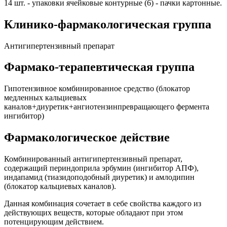
14 шт. - упаковки ячейковые контурные (6) - пачки картонные.
Клинико-фармакологическая группа
Антигипертензивный препарат
Фармако-терапевтическая группа
Гипотензивное комбинированное средство (блокатор
медленных кальциевых
каналов+диуретик+ангиотензинпревращающего фермента
ингибитор)
Фармакологическое действие
Комбинированный антигипертензивный препарат,
содержащий периндоприла эрбумин (ингибитор АПФ),
индапамид (тиазидоподобный диуретик) и амлодипин
(блокатор кальциевых каналов).
Данная комбинация сочетает в себе свойства каждого из
действующих веществ, которые обладают при этом
потенцирующим действием.