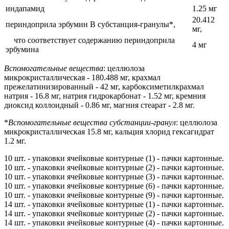
индапамид
1.25 мг
20.412
периндоприла эрбумин B субстанция-гранулы*,
мг,
что соответствует содержанию периндоприла
4 мг
эрбумина
Вспомогательные вещества
: целлюлоза
микрокристаллическая - 180.488 мг, крахмал
прежелатинизированный - 42 мг, карбоксиметилкрахмал
натрия - 16.8 мг, натрия гидрокарбонат - 1.52 мг, кремния
диоксид коллоидный - 0.86 мг, магния стеарат - 2.8 мг.
*
Вспомогательные вещества субстанции-гранул
: целлюлоза
микрокристаллическая 15.8 мг, кальция хлорид гексагидрат
1.2 мг.
10 шт. - упаковки ячейковые контурные (1) - пачки картонные.
10 шт. - упаковки ячейковые контурные (2) - пачки картонные.
10 шт. - упаковки ячейковые контурные (3) - пачки картонные.
10 шт. - упаковки ячейковые контурные (6) - пачки картонные.
10 шт. - упаковки ячейковые контурные (9) - пачки картонные.
14 шт. - упаковки ячейковые контурные (1) - пачки картонные.
14 шт. - упаковки ячейковые контурные (2) - пачки картонные.
14 шт. - упаковки ячейковые контурные (4) - пачки картонные.