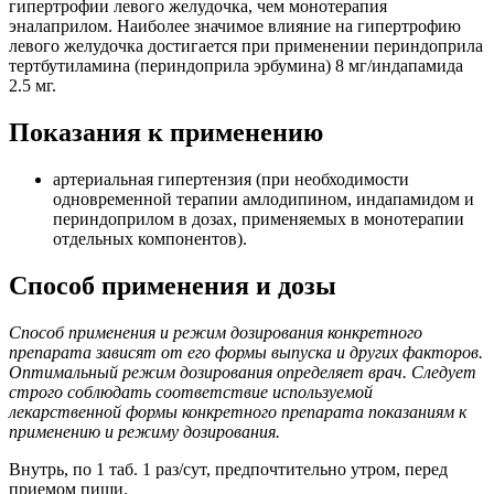
гипертрофии левого желудочка, чем монотерапия
эналаприлом. Наиболее значимое влияние на гипертрофию
левого желудочка достигается при применении периндоприла
тертбутиламина (периндоприла эрбумина) 8 мг/индапамида
2.5 мг.
Показания к применению
артериальная гипертензия (при необходимости
одновременной терапии амлодипином, индапамидом и
периндоприлом в дозах, применяемых в монотерапии
отдельных компонентов).
Способ применения и дозы
Способ применения и режим дозирования конкретного
препарата зависят от его формы выпуска и других факторов.
Оптимальный режим дозирования определяет врач. Следует
строго соблюдать соответствие используемой
лекарственной формы конкретного препарата показаниям к
применению и режиму дозирования.
Внутрь, по 1 таб. 1 раз/сут, предпочтительно утром, перед
приемом пищи.