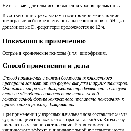
Не вызывает длительного повышения уровня пролактина.
В соответствии с результатами позитронной эмиссионной
томографии действие кветиапина на серотониновые 5HT
- и
2
допаминовые D
-рецепторы продолжается до 12 ч.
2
Показания к применению
Острые и хронические психозы (в т.ч. шизофрения).
Способ применения и дозы
Способ применения и режим дозирования конкретного
препарата зависят от его формы выпуска и других факторов.
Оптимальный режим дозирования определяет врач. Следует
строго соблюдать соответствие используемой
лекарственной формы конкретного препарата показаниям к
применению и режиму дозирования.
При применении у взрослых начальная доза составляет 50 мг/
сут, для пациентов пожилого возраста - 25 мг/сут. Затем дозу
постепенно увеличивают по схеме. В зависимости от
клинического эффекта и индивидуальной чувствительности