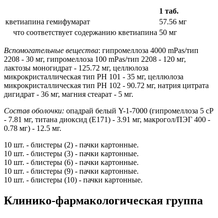
1 таб.
кветиапина гемифумарат
57.56 мг
что соответствует содержанию кветиапина
50 мг
Вспомогательные вещества
: гипромеллоза 4000 mPas/тип
2208 - 30 мг, гипромеллоза 100 mPas/тип 2208 - 120 мг,
лактозы моногидрат - 125.72 мг, целлюлоза
микрокристаллическая тип PH 101 - 35 мг, целлюлоза
микрокристаллическая тип PH 102 - 90.72 мг, натрия цитрата
дигидрат - 36 мг, магния стеарат - 5 мг.
Состав оболочки:
опадрай белый Y-1-7000 (гипромеллоза 5 сР
- 7.81 мг, титана диоксид (E171) - 3.91 мг, макрогол/ПЭГ 400 -
0.78 мг) - 12.5 мг.
10 шт. - блистеры (2) - пачки картонные.
10 шт. - блистеры (3) - пачки картонные.
10 шт. - блистеры (6) - пачки картонные.
10 шт. - блистеры (9) - пачки картонные.
10 шт. - блистеры (10) - пачки картонные.
Клинико-фармакологическая группа