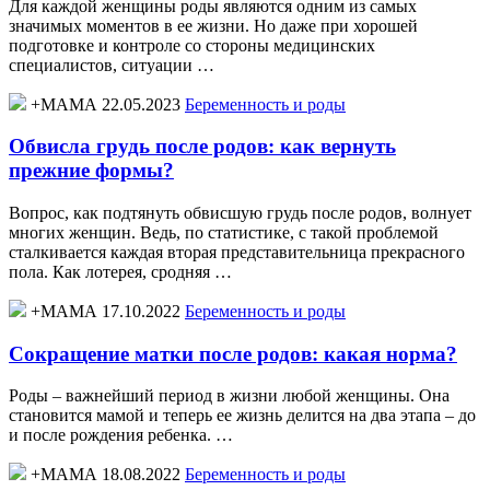
Для каждой женщины роды являются одним из самых
значимых моментов в ее жизни. Но даже при хорошей
подготовке и контроле со стороны медицинских
специалистов, ситуации …
+МАМА 22.05.2023
Беременность и роды
Обвисла грудь после родов: как вернуть
прежние формы?
Вопрос, как подтянуть обвисшую грудь после родов, волнует
многих женщин. Ведь, по статистике, с такой проблемой
сталкивается каждая вторая представительница прекрасного
пола. Как лотерея, сродняя …
+МАМА 17.10.2022
Беременность и роды
Сокращение матки после родов: какая норма?
Роды – важнейший период в жизни любой женщины. Она
становится мамой и теперь ее жизнь делится на два этапа – до
и после рождения ребенка. …
+МАМА 18.08.2022
Беременность и роды