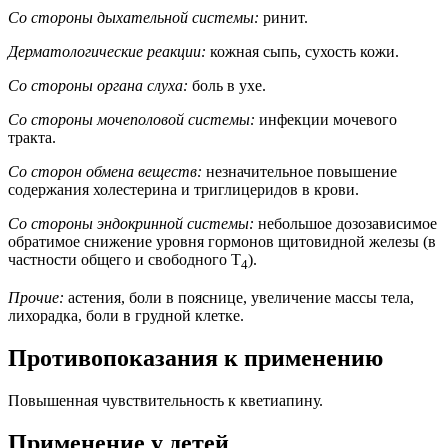
Со стороны дыхательной системы:
ринит.
Дерматологические реакции:
кожная сыпь, сухость кожи.
Со стороны органа слуха:
боль в ухе.
Со стороны мочеполовой системы:
инфекции мочевого
тракта.
Со сторон обмена веществ:
незначительное повышение
содержания холестерина и триглицеридов в крови.
Со стороны эндокринной системы:
небольшое дозозависимое
обратимое снижение уровня гормонов щитовидной железы (в
частности общего и свободного Т
).
4
Прочие:
астения, боли в пояснице, увеличение массы тела,
лихорадка, боли в грудной клетке.
Противопоказания к применению
Повышенная чувствительность к кветиапину.
Применение у детей