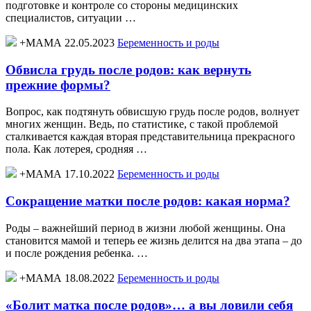
подготовке и контроле со стороны медицинских
специалистов, ситуации …
+МАМА 22.05.2023
Беременность и роды
Обвисла грудь после родов: как вернуть
прежние формы?
Вопрос, как подтянуть обвисшую грудь после родов, волнует
многих женщин. Ведь, по статистике, с такой проблемой
сталкивается каждая вторая представительница прекрасного
пола. Как лотерея, сродняя …
+МАМА 17.10.2022
Беременность и роды
Сокращение матки после родов: какая норма?
Роды – важнейший период в жизни любой женщины. Она
становится мамой и теперь ее жизнь делится на два этапа – до
и после рождения ребенка. …
+МАМА 18.08.2022
Беременность и роды
«Болит матка после родов»… а вы ловили себя