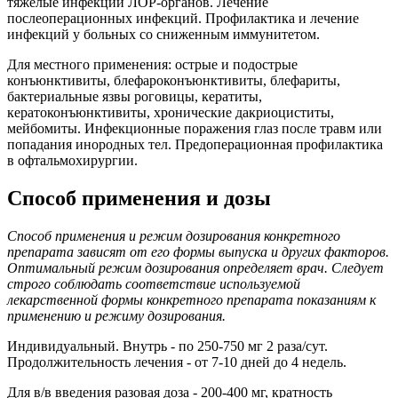
тяжелые инфекции ЛОР-органов. Лечение
послеоперационных инфекций. Профилактика и лечение
инфекций у больных со сниженным иммунитетом.
Для местного применения: острые и подострые
конъюнктивиты, блефароконъюнктивиты, блефариты,
бактериальные язвы роговицы, кератиты,
кератоконъюнктивиты, хронические дакриоциститы,
мейбомиты. Инфекционные поражения глаз после травм или
попадания инородных тел. Предоперационная профилактика
в офтальмохирургии.
Способ применения и дозы
Способ применения и режим дозирования конкретного
препарата зависят от его формы выпуска и других факторов.
Оптимальный режим дозирования определяет врач. Следует
строго соблюдать соответствие используемой
лекарственной формы конкретного препарата показаниям к
применению и режиму дозирования.
Индивидуальный. Внутрь - по 250-750 мг 2 раза/сут.
Продолжительность лечения - от 7-10 дней до 4 недель.
Для в/в введения разовая доза - 200-400 мг, кратность