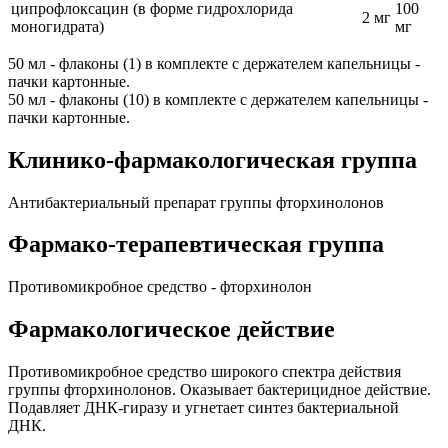
ципрофлоксацин (в форме гидрохлорида
100
2 мг
моногидрата)
мг
50 мл - флаконы (1) в комплекте с держателем капельницы -
пачки картонные.
50 мл - флаконы (10) в комплекте с держателем капельницы -
пачки картонные.
Клинико-фармакологическая группа
Антибактериальный препарат группы фторхинолонов
Фармако-терапевтическая группа
Противомикробное средство - фторхинолон
Фармакологическое действие
Противомикробное средство широкого спектра действия
группы фторхинолонов. Оказывает бактерицидное действие.
Подавляет ДНК-гиразу и угнетает синтез бактериальной
ДНК.