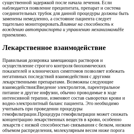
существенной задержкой после начала лечения. Если
наблюдается появление преципитата, препарат и система
соединительных трубок для данной процедуры должны быть
заменены немедленно, а состояние пациента следует
тщательно мониторировать.
Влияние на способность к
вождению автотранспорта и управлению механизмами
Не
приемлимо.
Лекарственное взаимодействие
Правильная дозировка замещающих растворов и
осуществление строгого контроля биохимических
показателей и клинических симптомов позволяет избежать
негативных последствий взаимодействия с другими
лекарственными препаратами. Возможны следующие
взаимодействия:Введение электролитов, парентеральное
питание и другие инфузии, обычно проводимые в ходе
интенсивной терапии, изменяют состав сыворотки крови и
водно-электролитный баланс пациента. Это необходимо
учитывать при проведении процедуры
гемофильтрации.Процедура гемофильтрации может снижать
концентрацию лекарственных веществ в крови, особенно
лекарств с низкой способностью связывания с белком, низким
объемом распределения, молекулярным весом ниже порога