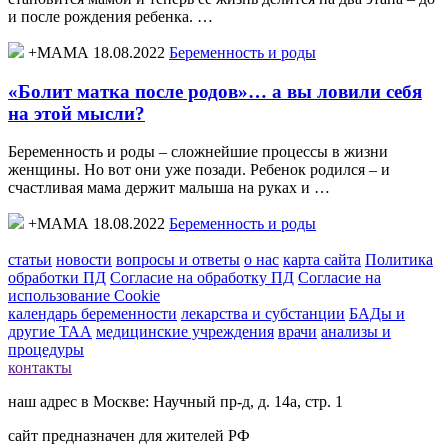
и после рождения ребенка. …
+МАМА 18.08.2022
Беременность и роды
«Болит матка после родов»… а вы ловили себя
на этой мысли?
Беременность и роды – сложнейшие процессы в жизни
женщины. Но вот они уже позади. Ребенок родился – и
счастливая мама держит малыша на руках и …
+МАМА 18.08.2022
Беременность и роды
статьи
новости
вопросы и ответы
о нас
карта сайта
Политика
обработки ПД
Согласие на обработку ПД
Согласие на
использование Cookie
календарь беременности
лекарства и субстанции
БАДы и
другие ТАА
медицинские учреждения
врачи
анализы и
процедуры
контакты
наш адрес в Москве: Научный пр-д, д. 14а, стр. 1
сайт предназначен для жителей РФ