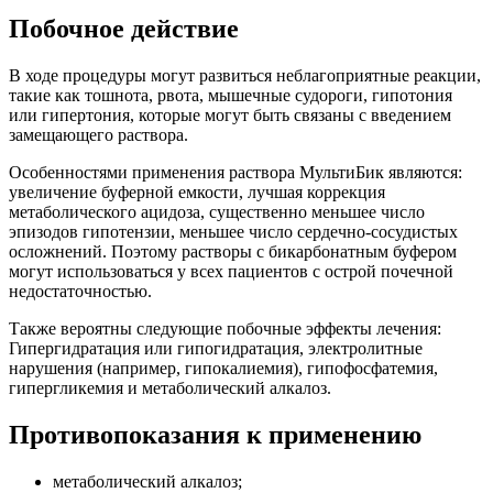
Побочное действие
В ходе процедуры могут развиться неблагоприятные реакции,
такие как тошнота, рвота, мышечные судороги, гипотония
или гипертония, которые могут быть связаны с введением
замещающего раствора.
Особенностями применения раствора МультиБик являются:
увеличение буферной емкости, лучшая коррекция
метаболического ацидоза, существенно меньшее число
эпизодов гипотензии, меньшее число сердечно-сосудистых
осложнений. Поэтому растворы с бикарбонатным буфером
могут использоваться у всех пациентов с острой почечной
недостаточностью.
Также вероятны следующие побочные эффекты лечения:
Гипергидратация или гипогидратация, электролитные
нарушения (например, гипокалиемия), гипофосфатемия,
гипергликемия и метаболический алкалоз.
Противопоказания к применению
метаболический алкалоз;