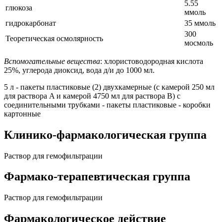
5.55
глюкоза
ммоль
гидрокарбонат
35 ммоль
300
Теоретическая осмолярность
мосмоль
Вспомогательные вещества
: хлористоводородная кислота
25%, углерода диоксид, вода д/и до 1000 мл.
5 л - пакеты пластиковые (2) двухкамерные (с камерой 250 мл
для раствора A и камерой 4750 мл для раствора B) с
соединительными трубками - пакеты пластиковые - коробки
картонные
Клинико-фармакологическая группа
Раствор для гемофильтрации
Фармако-терапевтическая группа
Раствор для гемофильтрации
Фармакологическое действие