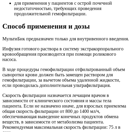
для применения у пациентов с острой почечной
недостаточностью, требующих проведения
продолжительной гемофильтрации.
Способ применения и дозы
МультиБик предназначен только для внутривенного введения.
Инфузия готового раствора в систему экстракорпорального
кровообращения производится при помощи роликового
насоса.
В ходе процедуры гемофильтрации отфильтрованный объем
сыворотки крови должен быть замещен раствором для
гемофильтрации, за вычетом объема удаленной жидкости,
если проводилась дополнительная ультрафильтрация.
Скорость фильтрации назначается лечащим врачом в
зависимости от клинического состояния и массы тела
пациента. Если не назначено иначе, для взрослых приемлема
общая скорость фильтрации от 800 до 1400 мл/ч,
обеспечивающая выведение конечных продуктов обмена
веществ, в зависимости от метаболизма пациента.
Рекомендуемая максимальная скорость фильтрации: 75 л в