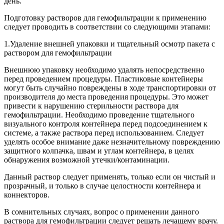
день.
Подготовку растворов для гемофильтрации к применению
следует проводить в соответствии со следующими этапами:
1.Удаление внешней упаковки и тщательный осмотр пакета с
раствором для гемофильтрации
Внешнюю упаковку необходимо удалять непосредственно
перед проведением процедуры. Пластиковые контейнеры
могут быть случайно повреждены в ходе транспортировки от
производителя до места проведения процедуры. Это может
привести к нарушению стерильности раствора для
гемофильтрации. Необходимо проведение тщательного
визуального контроля контейнера перед подсоединением к
системе, а также раствора перед использованием. Следует
уделять особое внимание даже незначительному повреждению
защитного колпачка, швам и углам контейнера, в целях
обнаружения возможной утечки/контаминации.
Данный раствор следует применять, только если он чистый и
прозрачный, и только в случае целостности контейнера и
коннекторов.
В сомнительных случаях, вопрос о применении данного
раствора для гемофильтрации следует решать лечащему врачу.