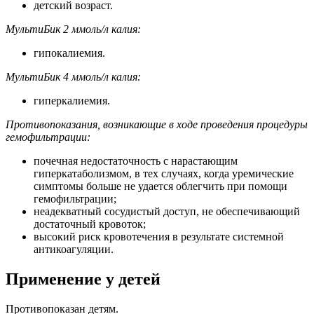
детский возраст.
МультиБик 2 ммоль/л калия:
гипокалиемия.
МультиБик 4 ммоль/л калия:
гиперкалиемия.
Противопоказания, возникающие в ходе проведения процедуры
гемофильтрации:
почечная недостаточность с нарастающим
гиперкатаболизмом, в тех случаях, когда уремические
симптомы больше не удается облегчить при помощи
гемофильтрации;
неадекватный сосудистый доступ, не обеспечивающий
достаточный кровоток;
высокий риск кровотечения в результате системной
антикоагуляции.
Применение у детей
Противопоказан детям.