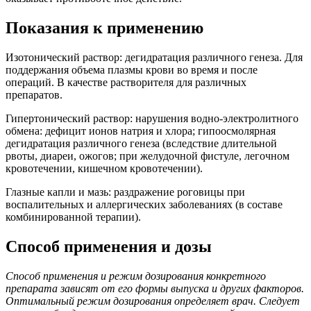
Показания к применению
Изотонический раствор: дегидратация различного генеза. Для
поддержания объема плазмы крови во время и после
операций. В качестве растворителя для различных
препаратов.
Гипертонический раствор: нарушения водно-электролитного
обмена: дефицит ионов натрия и хлора; гипоосмолярная
дегидратация различного генеза (вследствие длительной
рвоты, диареи, ожогов; при желудочной фистуле, легочном
кровотечении, кишечном кровотечении).
Глазные капли и мазь: раздражение роговицы при
воспалительных и аллергических заболеваниях (в составе
комбинированной терапии).
Способ применения и дозы
Способ применения и режим дозирования конкретного
препарата зависят от его формы выпуска и других факторов.
Оптимальный режим дозирования определяет врач. Следует