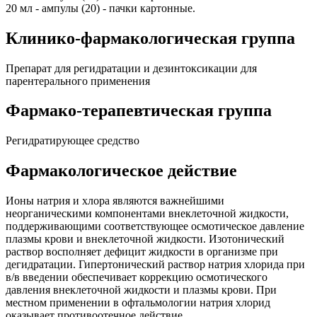
20 мл - ампулы (20) - пачки картонные.
Клинико-фармакологическая группа
Препарат для регидратации и дезинтоксикации для
парентерального применения
Фармако-терапевтическая группа
Регидратирующее средство
Фармакологическое действие
Ионы натрия и хлора являются важнейшими
неорганическими компонентами внеклеточной жидкости,
поддерживающими соответствующее осмотическое давление
плазмы крови и внеклеточной жидкости. Изотонический
раствор восполняет дефицит жидкости в организме при
дегидратации. Гипертонический раствор натрия хлорида при
в/в введении обеспечивает коррекцию осмотического
давления внеклеточной жидкости и плазмы крови. При
местном применении в офтальмологии натрия хлорид
оказывает противоотечное действие.