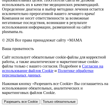
образовательных целей. Посетители сайта не должны
использовать их в качестве медицинских рекомендаций.
Определение диагноза и выбор методики лечения остается
исключительно прерогативой вашего лечащего врача!
Компания не несет ответственности за возможные
негативные последствия, возникшие в результате
использования информации, размешенной на сайте
plusmama.ru.
© 2026 Все права принадлежат сайту +МАМА
Ваша приватность
Сайт использует обязательные cookie-файлы для корректной
работы, а также аналитические и маркетинговые cookie-
файлы только с вашего согласия. Подробнее в
Согласии на
использование файлов Cookie
и
Политике обработки
персональных данных
.
Нажимая кнопку «Разрешить все Cookie» Вы соглашаетесь на
использование обязательных, аналитических и
маркетинговых файлов Cookie.
Разрешить все Cookie
Только обязательные