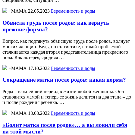
специалистов, ситуации …
+МАМА 22.05.2023
Беременность и роды
Обвисла грудь после родов: как вернуть
прежние формы?
Вопрос, как подтянуть обвисшую грудь после родов, волнует
многих женщин. Ведь, по статистике, с такой проблемой
сталкивается каждая вторая представительница прекрасного
пола. Как лотерея, сродняя …
+МАМА 17.10.2022
Беременность и роды
Сокращение матки после родов: какая норма?
Роды – важнейший период в жизни любой женщины. Она
становится мамой и теперь ее жизнь делится на два этапа – до
и после рождения ребенка. …
+МАМА 18.08.2022
Беременность и роды
«Болит матка после родов»… а вы ловили себя
на этой мысли?