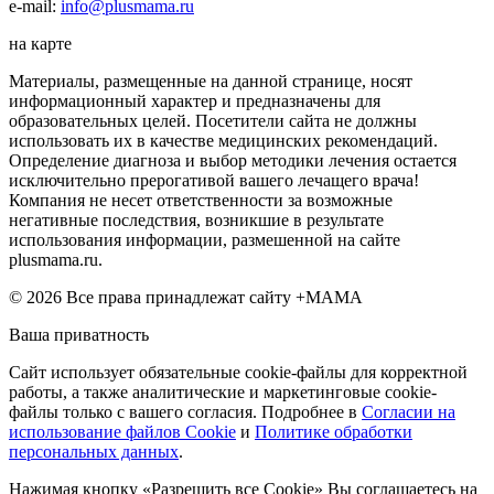
e-mail:
info@plusmama.ru
на карте
Материалы, размещенные на данной странице, носят
информационный характер и предназначены для
образовательных целей. Посетители сайта не должны
использовать их в качестве медицинских рекомендаций.
Определение диагноза и выбор методики лечения остается
исключительно прерогативой вашего лечащего врача!
Компания не несет ответственности за возможные
негативные последствия, возникшие в результате
использования информации, размешенной на сайте
plusmama.ru.
© 2026 Все права принадлежат сайту +МАМА
Ваша приватность
Сайт использует обязательные cookie-файлы для корректной
работы, а также аналитические и маркетинговые cookie-
файлы только с вашего согласия. Подробнее в
Согласии на
использование файлов Cookie
и
Политике обработки
персональных данных
.
Нажимая кнопку «Разрешить все Cookie» Вы соглашаетесь на