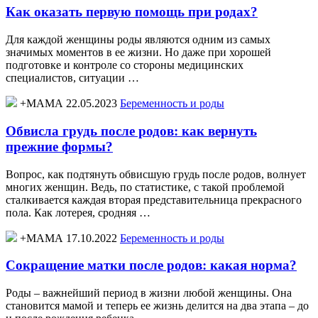
Как оказать первую помощь при родах?
Для каждой женщины роды являются одним из самых
значимых моментов в ее жизни. Но даже при хорошей
подготовке и контроле со стороны медицинских
специалистов, ситуации …
+МАМА 22.05.2023
Беременность и роды
Обвисла грудь после родов: как вернуть
прежние формы?
Вопрос, как подтянуть обвисшую грудь после родов, волнует
многих женщин. Ведь, по статистике, с такой проблемой
сталкивается каждая вторая представительница прекрасного
пола. Как лотерея, сродняя …
+МАМА 17.10.2022
Беременность и роды
Сокращение матки после родов: какая норма?
Роды – важнейший период в жизни любой женщины. Она
становится мамой и теперь ее жизнь делится на два этапа – до