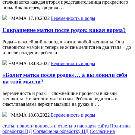
сталкивается каждая вторая представительница прекрасного
пола. Как лотерея, сродняя …
+МАМА 17.10.2022
Беременность и роды
Сокращение матки после родов: какая норма?
Роды – важнейший период в жизни любой женщины. Она
становится мамой и теперь ее жизнь делится на два этапа – до
и после рождения ребенка. …
+МАМА 18.08.2022
Беременность и роды
«Болит матка после родов»… а вы ловили себя
на этой мысли?
Беременность и роды – сложнейшие процессы в жизни
женщины. Но вот они уже позади. Ребенок родился – и
счастливая мама держит малыша на руках и …
+МАМА 18.08.2022
Беременность и роды
статьи
новости
вопросы и ответы
о нас
карта сайта
Политика
обработки ПД
Согласие на обработку ПД
Согласие на