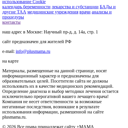
использование Cookie
календарь беременности
лекарства и субстанции
БАДы и
другие ТАА
медицинские учреждения
врачи
анализы и
процедуры
контакты
наш адрес в Москве: Научный пр-д, д. 14а, стр. 1
сайт предназначен для жителей РФ
e-mail:
info@plusmama.ru
на карте
Материалы, размещенные на данной странице, носят
информационный характер и предназначены для
образовательных целей. Посетители сайта не должны
использовать их в качестве медицинских рекомендаций.
Определение диагноза и выбор методики лечения остается
исключительно прерогативой вашего лечащего врача!
Компания не несет ответственности за возможные
негативные последствия, возникшие в результате
использования информации, размешенной на сайте
plusmama.ru.
© 2026 Все права принадлежат сайту +МАМА