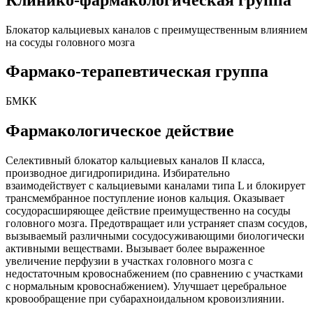
Блокатор кальциевых каналов с преимущественным влиянием
на сосуды головного мозга
Фармако-терапевтическая группа
БМКК
Фармакологическое действие
Селективный блокатор кальциевых каналов II класса,
производное дигидропиридина. Избирательно
взаимодействует с кальциевыми каналами типа L и блокирует
трансмембранное поступление ионов кальция. Оказывает
сосудорасширяющее действие преимущественно на сосуды
головного мозга. Предотвращает или устраняет спазм сосудов,
вызываемый различными сосудосуживающими биологически
активными веществами. Вызывает более выраженное
увеличение перфузии в участках головного мозга с
недостаточным кровоснабжением (по сравнению с участками
с нормальным кровоснабжением). Улучшает церебральное
кровообращение при субарахноидальном кровоизлиянии.