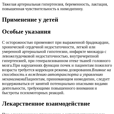
Тяжелая артериальная гипертензия, беременность, лактация,
повышенная чувствительность к нимодипину.
Применение у детей
Особые указания
С осторожностью применяют при выраженной брадикардии,
хронической сердечной недостаточности, легкой или
умеренной артериальной гипотензии, инфаркте миокарда с
левожелудочковой недостаточностью, внутричерепной
гипертензией, при генерализованном отеке тканей головного
мозга.При нарушениях функции почек и пациентам пожилого
возраста требуется коррекция режима дозирования.
Влияние на
способность к вождению автотранспорта и управлению
механизмами
Пациентам, принимающим нимодипин, следует
воздерживаться от занятий потенциально опасными видами
деятельности, требующими повышенного внимания и
быстроты психомоторных реакций.
Лекарственное взаимодействие