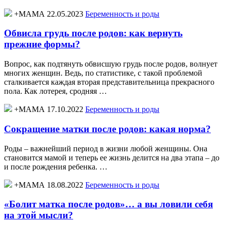
+МАМА 22.05.2023
Беременность и роды
Обвисла грудь после родов: как вернуть
прежние формы?
Вопрос, как подтянуть обвисшую грудь после родов, волнует
многих женщин. Ведь, по статистике, с такой проблемой
сталкивается каждая вторая представительница прекрасного
пола. Как лотерея, сродняя …
+МАМА 17.10.2022
Беременность и роды
Сокращение матки после родов: какая норма?
Роды – важнейший период в жизни любой женщины. Она
становится мамой и теперь ее жизнь делится на два этапа – до
и после рождения ребенка. …
+МАМА 18.08.2022
Беременность и роды
«Болит матка после родов»… а вы ловили себя
на этой мысли?