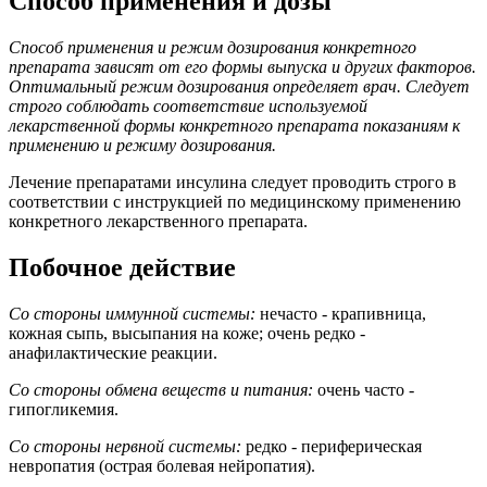
Способ применения и дозы
Способ применения и режим дозирования конкретного
препарата зависят от его формы выпуска и других факторов.
Оптимальный режим дозирования определяет врач. Следует
строго соблюдать соответствие используемой
лекарственной формы конкретного препарата показаниям к
применению и режиму дозирования.
Лечение препаратами инсулина следует проводить строго в
соответствии с инструкцией по медицинскому применению
конкретного лекарственного препарата.
Побочное действие
Со стороны иммунной системы:
нечасто - крапивница,
кожная сыпь, высыпания на коже; очень редко -
анафилактические реакции.
Со стороны обмена веществ и питания:
очень часто -
гипогликемия.
Со стороны нервной системы:
редко - периферическая
невропатия (острая болевая нейропатия).