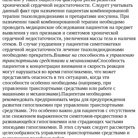
хронической сердечной недостаточности. Следует учитывать
данный факт при назначении пациентам комбинированной
терапии тиазолидиндионами и препаратами инсулина. При
назначении такой комбинированной терапии необходимо
проводить медицинские обследования пациентов на предмет
выявления у них признаков и симптомов хронической
сердечной недостаточности, увеличения массы тела и наличия
отеков. В случае ухудшения у пациентов симптоматики
сердечной недостаточности лечение тиазолидиндионами
необходимо прекратить.
Влияние на способность к управлению
транспортными средствами и механизмами
Способность
пациентов к концентрации внимания и скорость реакции
могут нарушаться во время гипогликемии, что может
представлять опасность в тех ситуациях, когда эти
способности особенно необходимы (например, при
управлении транспортными средствами или работе с
машинами и механизмами).Пациентам необходимо
рекомендовать предпринимать меры для предупреждения
развития гипогликемии при управлении транспортными
средствами. Это особенно важно для пациентов с отсутствием
или снижением выраженности симптомов-предвестнико в
развивающейся гипогликемии или страдающих частыми
эпизодами гипогликемии. В этих случаях следует рассмотреть
целесообразность управления транспортными средствами и