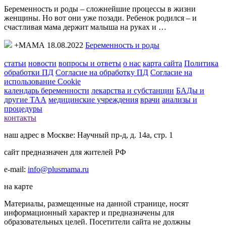
Беременность и роды – сложнейшие процессы в жизни
женщины. Но вот они уже позади. Ребенок родился – и
счастливая мама держит малыша на руках и …
+МАМА 18.08.2022
Беременность и роды
статьи
новости
вопросы и ответы
о нас
карта сайта
Политика
обработки ПД
Согласие на обработку ПД
Согласие на
использование Cookie
календарь беременности
лекарства и субстанции
БАДы и
другие ТАА
медицинские учреждения
врачи
анализы и
процедуры
контакты
наш адрес в Москве: Научный пр-д, д. 14а, стр. 1
сайт предназначен для жителей РФ
e-mail:
info@plusmama.ru
на карте
Материалы, размещенные на данной странице, носят
информационный характер и предназначены для
образовательных целей. Посетители сайта не должны