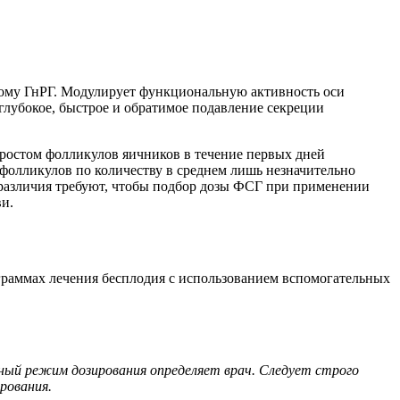
ому ГнРГ. Модулирует функциональную активность оси
глубокое, быстрое и обратимое подавление секреции
ростом фолликулов яичников в течение первых дней
фолликулов по количеству в среднем лишь незначительно
е различия требуют, чтобы подбор дозы ФСГ при применении
ви.
раммах лечения бесплодия с использованием вспомогательных
ный режим дозирования определяет врач. Следует строго
рования.