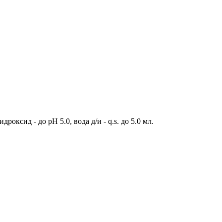
роксид - до pH 5.0, вода д/и - q.s. до 5.0 мл.