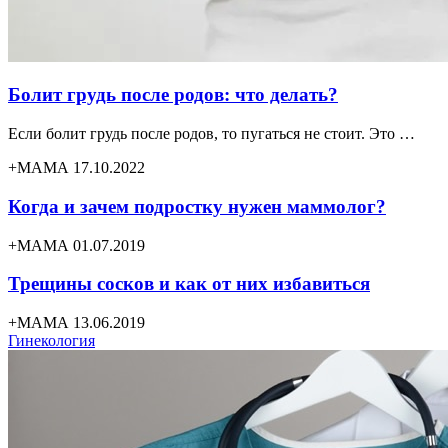
Болит грудь после родов: что делать?
Если болит грудь после родов, то пугаться не стоит. Это …
+МАМА 17.10.2022
Когда и зачем подростку нужен маммолог?
+МАМА 01.07.2019
Трещины сосков и как от них избавиться
+МАМА 13.06.2019
Гинекология