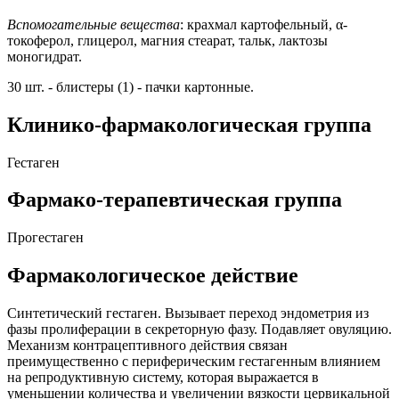
Вспомогательные вещества
: крахмал картофельный, α-
токоферол, глицерол, магния стеарат, тальк, лактозы
моногидрат.
30 шт. - блистеры (1) - пачки картонные.
Клинико-фармакологическая группа
Гестаген
Фармако-терапевтическая группа
Прогестаген
Фармакологическое действие
Синтетический гестаген. Вызывает переход эндометрия из
фазы пролиферации в секреторную фазу. Подавляет овуляцию.
Механизм контрацептивного действия связан
преимущественно с периферическим гестагенным влиянием
на репродуктивную систему, которая выражается в
уменьшении количества и увеличении вязкости цервикальной