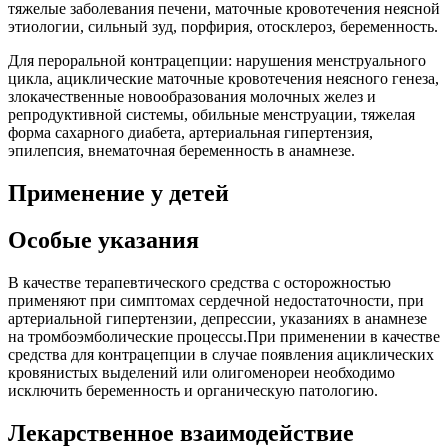
тяжелые заболевания печени, маточные кровотечения неясной
этиологии, сильный зуд, порфирия, отосклероз, беременность.
Для пероральной контрацепции: нарушения менструального
цикла, ациклические маточные кровотечения неясного генеза,
злокачественные новообразования молочных желез и
репродуктивной системы, обильные менструации, тяжелая
форма сахарного диабета, артериальная гипертензия,
эпилепсия, внематочная беременность в анамнезе.
Применение у детей
Особые указания
В качестве терапевтического средства с осторожностью
применяют при симптомах сердечной недостаточности, при
артериальной гипертензии, депрессии, указаниях в анамнезе
на тромбоэмболические процессы.При применении в качестве
средства для контрацепции в случае появления ациклических
кровянистых выделений или олигоменореи необходимо
исключить беременность и органическую патологию.
Лекарственное взаимодействие