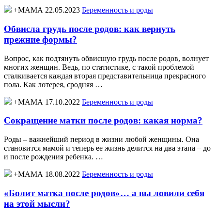
+МАМА 22.05.2023
Беременность и роды
Обвисла грудь после родов: как вернуть
прежние формы?
Вопрос, как подтянуть обвисшую грудь после родов, волнует
многих женщин. Ведь, по статистике, с такой проблемой
сталкивается каждая вторая представительница прекрасного
пола. Как лотерея, сродняя …
+МАМА 17.10.2022
Беременность и роды
Сокращение матки после родов: какая норма?
Роды – важнейший период в жизни любой женщины. Она
становится мамой и теперь ее жизнь делится на два этапа – до
и после рождения ребенка. …
+МАМА 18.08.2022
Беременность и роды
«Болит матка после родов»… а вы ловили себя
на этой мысли?