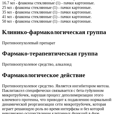
16.7 мл - флаконы стеклянные (1) - пачки картонные.
25 мл - флаконы стеклянные (1) - пачки картонные.
35 мл - флаконы стеклянные (1) - пачки картонные.
41 мл - флаконы стеклянные (1) - пачки картонные.
50 мл - флаконы стеклянные (1) - пачки картонные.
Клинико-фармакологическая группа
Противоопухолевый препарат
Фармако-терапевтическая группа
Противоопухолевое средство, алкалоид
Фармакологическое действие
Противоопухолевое средство. Является ингибитором митоза.
Паклитаксел специфически связывается с бета-тубулином
микротрубочек, нарушая процесс деполимеризации этого
ключевого протеина, что приводит к подавлению нормальной
динамической реорганизации сети микротрубочек, которая
играет решающую роль во время интерфазы и без которой
невозможно осуществление клеточных функций в фазе