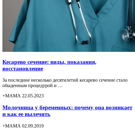
Кесарево сечение: виды, показания,
восстановление
За последние несколько десятилетий кесарево сечение стало
обыденным процедурой и …
+МАМА 22.05.2023
Молочница у беременных: почему она возникает
и как ее вылечить
+МАМА 02.09.2019