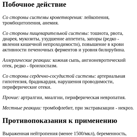
Побочное действие
Со стороны системы кроветворения:
лейкопения,
тромбоцитопения, анемия.
Со стороны пищеварительной системы:
тошнота, рвота,
диарея, мукозиты, ухудшение аппетита, запоры (редко -
явления кишечной непроходимости), повышение в крови
активности печеночных ферментов и уровня билирубина.
Аллергические реакции:
кожная сыпь, ангионевротический
отек, редко - бронхоспазм.
Со стороны сердечно-сосудистой системы:
артериальная
гипотензия, брадикардия, нарушения проводимости,
периферические отеки.
Прочие:
артралгии, миалгии, периферическая невропатия.
Местные реакции:
тромбофлебит, при экстравазации - некроз.
Противопоказания к применению
Выраженная нейтропения (менее 1500/мкл), беременность,