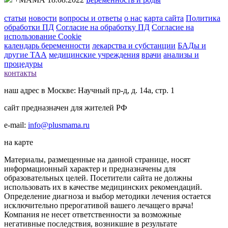
статьи
новости
вопросы и ответы
о нас
карта сайта
Политика
обработки ПД
Согласие на обработку ПД
Согласие на
использование Cookie
календарь беременности
лекарства и субстанции
БАДы и
другие ТАА
медицинские учреждения
врачи
анализы и
процедуры
контакты
наш адрес в Москве: Научный пр-д, д. 14а, стр. 1
сайт предназначен для жителей РФ
e-mail:
info@plusmama.ru
на карте
Материалы, размещенные на данной странице, носят
информационный характер и предназначены для
образовательных целей. Посетители сайта не должны
использовать их в качестве медицинских рекомендаций.
Определение диагноза и выбор методики лечения остается
исключительно прерогативой вашего лечащего врача!
Компания не несет ответственности за возможные
негативные последствия, возникшие в результате