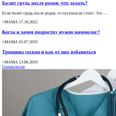
Болит грудь после родов: что делать?
Если болит грудь после родов, то пугаться не стоит. Это …
+МАМА 17.10.2022
Когда и зачем подростку нужен маммолог?
+МАМА 01.07.2019
Трещины сосков и как от них избавиться
+МАМА 13.06.2019
Гинекология