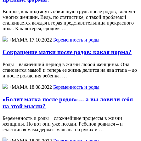
Вопрос, как подтянуть обвисшую грудь после родов, волнует
многих женщин. Ведь, по статистике, с такой проблемой
сталкивается каждая вторая представительница прекрасного
пола. Как лотерея, сродняя …
+МАМА 17.10.2022
Беременность и роды
Сокращение матки после родов: какая норма?
Роды – важнейший период в жизни любой женщины. Она
становится мамой и теперь ее жизнь делится на два этапа – до
и после рождения ребенка. …
+МАМА 18.08.2022
Беременность и роды
«Болит матка после родов»… а вы ловили себя
на этой мысли?
Беременность и роды – сложнейшие процессы в жизни
женщины. Но вот они уже позади. Ребенок родился – и
счастливая мама держит малыша на руках и …
+МАМА 18.08.2022
Беременность и роды