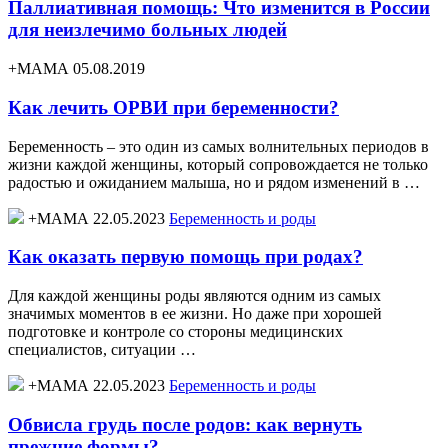
Паллиативная помощь: Что изменится в России
для неизлечимо больных людей
+МАМА 05.08.2019
Как лечить ОРВИ при беременности?
Беременность – это один из самых волнительных периодов в
жизни каждой женщины, который сопровождается не только
радостью и ожиданием малыша, но и рядом изменений в …
+МАМА 22.05.2023
Беременность и роды
Как оказать первую помощь при родах?
Для каждой женщины роды являются одним из самых
значимых моментов в ее жизни. Но даже при хорошей
подготовке и контроле со стороны медицинских
специалистов, ситуации …
+МАМА 22.05.2023
Беременность и роды
Обвисла грудь после родов: как вернуть
прежние формы?