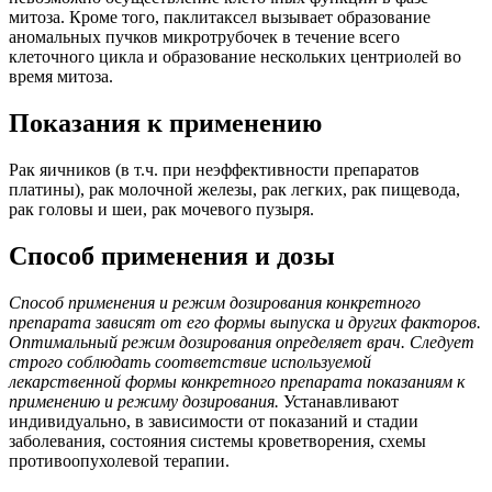
митоза. Кроме того, паклитаксел вызывает образование
аномальных пучков микротрубочек в течение всего
клеточного цикла и образование нескольких центриолей во
время митоза.
Показания к применению
Рак яичников (в т.ч. при неэффективности препаратов
платины), рак молочной железы, рак легких, рак пищевода,
рак головы и шеи, рак мочевого пузыря.
Способ применения и дозы
Способ применения и режим дозирования конкретного
препарата зависят от его формы выпуска и других факторов.
Оптимальный режим дозирования определяет врач. Следует
строго соблюдать соответствие используемой
лекарственной формы конкретного препарата показаниям к
применению и режиму дозирования.
Устанавливают
индивидуально, в зависимости от показаний и стадии
заболевания, состояния системы кроветворения, схемы
противоопухолевой терапии.