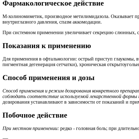
Фармакологическое действие
М-холиномиметик, производное метилимидазола. Оказывает п
внутриглазного давления, спазм аккомодации.
При системном применении увеличивает секрецию слюнных, сл
Показания к применению
Для применения в офтальмологии: острый приступ глаукомы, вт
пигментная дегенерация сетчатки), хроническая открытоугольн
Способ применения и дозы
Способ применения и режим дозирования конкретного препара
соблюдать соответствие используемой лекарственной формы к
дозирования устанавливают в зависимости от показаний и пр
Побочное действие
При местном применении:
редко - головная боль; при длитель