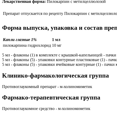
Лекарственная форма:
Пилокарпин с метилцеллюлозой
Препарат отпускается по рецепту
Пилокарпин с метилцеллюло
Форма выпуска, упаковка и состав пре
Капли глазные 1%
1 мл
пилокарпина гидрохлорид
10 мг
5 мл - флаконы (1) в комплекте с крышкой-капельницей - пачки
5 мл - флаконы (5) - упаковки контурные пластиковые (1) - пач
5 мл - флаконы (5) - упаковки ячейковые контурные (1) - пачки
Клинико-фармакологическая группа
Противоглаукомный препарат - м-холиномиметик
Фармако-терапевтическая группа
Противоглаукомное средство - м-холиномиметик