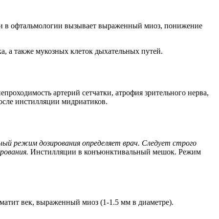
ии в офтальмологии вызывает выраженный миоз, понижение
, а также мукозных клеток дыхательных путей.
епроходимость артерий сетчатки, атрофия зрительного нерва,
после инстилляции мидриатиков.
ный режим дозирования определяет врач. Следует строго
рования.
Инстилляции в конъюнктивальный мешок. Режим
атит век, выраженный миоз (1-1.5 мм в диаметре).