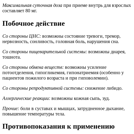
Максимальная суточная доза
при приеме внутрь для взрослых
составляет 80 мг.
Побочное действие
Со стороны ЦНС:
возможны состояние тревоги, тремор,
нервозность, сонливость, головная боль, нарушения сна.
Со стороны пищеварительной системы:
возможны диарея,
тошнота.
Со стороны обмена веществ:
возможны усиление
потоотделения, гипогликемия, гипонатриемия (особенно у
пациентов пожилого возраста и при гиповолемии).
Со стороны репродуктивной системы:
снижение либидо.
Аллергические реакции:
возможны кожная сыпь, зуд.
Прочие:
боли в суставах и мышцах, затрудненное дыхание,
повышение температуры тела.
Противопоказания к применению