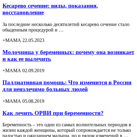
Кесарево сечение: виды, показания,
восстановление
За последние несколько десятилетий кесарево сечение стало
обыденным процедурой и …
+МАМА 22.05.2023
Молочница у беременных: почему она возникает
и как ее вылечить
+МАМА 02.09.2019
Паллиативная помощь: Что изменится в России
для неизлечимо больных людей
+МАМА 05.08.2019
Как лечить ОРВИ при беременности?
Беременность – это один из самых волнительных периодов в
жизни каждой женщины, который сопровождается не только
радостью и ожиданием малыша, но и рядом изменений в …