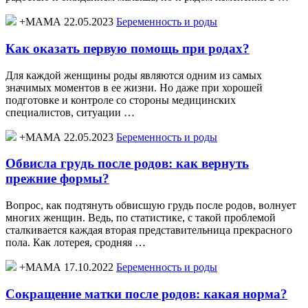
+МАМА 22.05.2023
Беременность и роды
Как оказать первую помощь при родах?
Для каждой женщины роды являются одним из самых
значимых моментов в ее жизни. Но даже при хорошей
подготовке и контроле со стороны медицинских
специалистов, ситуации …
+МАМА 22.05.2023
Беременность и роды
Обвисла грудь после родов: как вернуть
прежние формы?
Вопрос, как подтянуть обвисшую грудь после родов, волнует
многих женщин. Ведь, по статистике, с такой проблемой
сталкивается каждая вторая представительница прекрасного
пола. Как лотерея, сродняя …
+МАМА 17.10.2022
Беременность и роды
Сокращение матки после родов: какая норма?