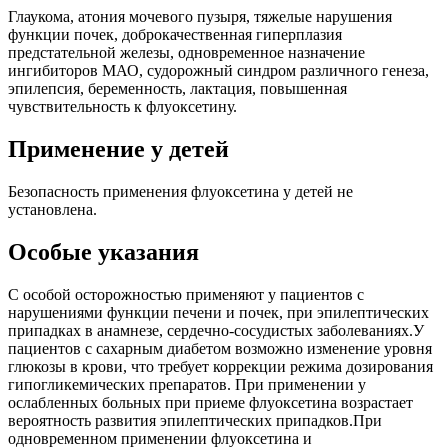
Глаукома, атония мочевого пузыря, тяжелые нарушения
функции почек, доброкачественная гиперплазия
предстательной железы, одновременное назначение
ингибиторов МАО, судорожный синдром различного генеза,
эпилепсия, беременность, лактация, повышенная
чувствительность к флуоксетину.
Применение у детей
Безопасность применения флуоксетина у детей не
установлена.
Особые указания
С особой осторожностью применяют у пациентов с
нарушениями функции печени и почек, при эпилептических
припадках в анамнезе, сердечно-сосудистых заболеваниях.У
пациентов с сахарным диабетом возможно изменение уровня
глюкозы в крови, что требует коррекции режима дозирования
гипогликемических препаратов. При применении у
ослабленных больных при приеме флуоксетина возрастает
вероятность развития эпилептических припадков.При
одновременном применении флуоксетина и