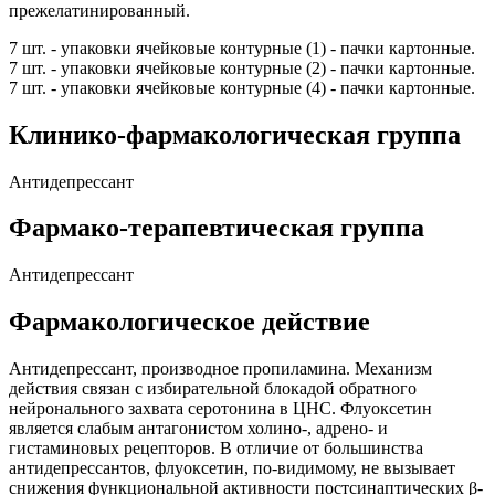
прежелатинированный.
7 шт. - упаковки ячейковые контурные (1) - пачки картонные.
7 шт. - упаковки ячейковые контурные (2) - пачки картонные.
7 шт. - упаковки ячейковые контурные (4) - пачки картонные.
Клинико-фармакологическая группа
Антидепрессант
Фармако-терапевтическая группа
Антидепрессант
Фармакологическое действие
Антидепрессант, производное пропиламина. Механизм
действия связан с избирательной блокадой обратного
нейронального захвата серотонина в ЦНС. Флуоксетин
является слабым антагонистом холино-, адрено- и
гистаминовых рецепторов. В отличие от большинства
антидепрессантов, флуоксетин, по-видимому, не вызывает
снижения функциональной активности постсинаптических β-