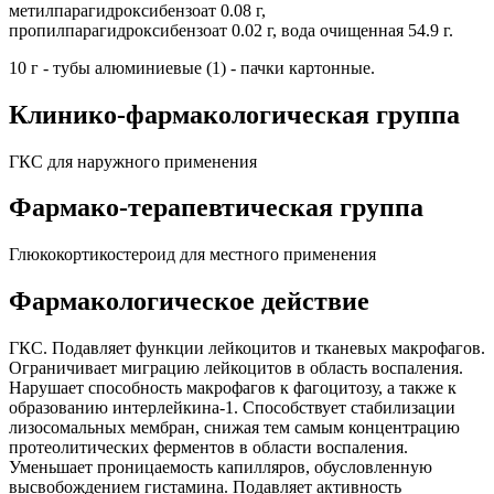
метилпарагидроксибензоат 0.08 г,
пропилпарагидроксибензоат 0.02 г, вода очищенная 54.9 г.
10 г - тубы алюминиевые (1) - пачки картонные.
Клинико-фармакологическая группа
ГКС для наружного применения
Фармако-терапевтическая группа
Глюкокортикостероид для местного применения
Фармакологическое действие
ГКС. Подавляет функции лейкоцитов и тканевых макрофагов.
Ограничивает миграцию лейкоцитов в область воспаления.
Нарушает способность макрофагов к фагоцитозу, а также к
образованию интерлейкина-1. Способствует стабилизации
лизосомальных мембран, снижая тем самым концентрацию
протеолитических ферментов в области воспаления.
Уменьшает проницаемость капилляров, обусловленную
высвобождением гистамина. Подавляет активность