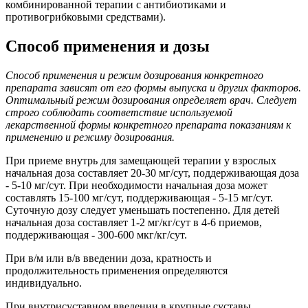
комбинированной терапии с антибиотиками и
противогрибковыми средствами).
Способ применения и дозы
Способ применения и режим дозирования конкретного
препарата зависят от его формы выпуска и других факторов.
Оптимальный режим дозирования определяет врач. Следует
строго соблюдать соответствие используемой
лекарственной формы конкретного препарата показаниям к
применению и режиму дозирования.
При приеме внутрь для замещающей терапии у взрослых
начальная доза составляет 20-30 мг/сут, поддерживающая доза
- 5-10 мг/сут. При необходимости начальная доза может
составлять 15-100 мг/сут, поддерживающая - 5-15 мг/сут.
Суточную дозу следует уменьшать постепенно. Для детей
начальная доза составляет 1-2 мг/кг/сут в 4-6 приемов,
поддерживающая - 300-600 мкг/кг/сут.
При в/м или в/в введении доза, кратность и
продолжительность применения определяются
индивидуально.
При внутрисуставном введении в крупные суставы