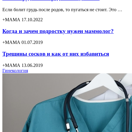
Если болит грудь после родов, то пугаться не стоит. Это …
+МАМА 17.10.2022
Когда и зачем подростку нужен маммолог?
+МАМА 01.07.2019
Трещины сосков и как от них избавиться
+МАМА 13.06.2019
Гинекология