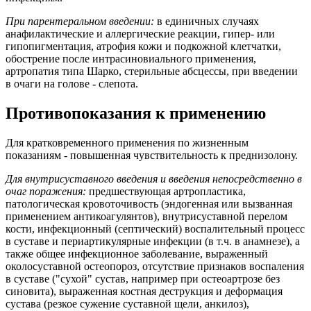
При парентеральном введении:
в единичных случаях
анафилактические и аллергические реакции, гипер- или
гипопигментация, атрофия кожи и подкожной клетчатки,
обострение после интрасиновиального применения,
артропатия типа Шарко, стерильные абсцессы, при введении
в очаги на голове - слепота.
Противопоказания к применению
Для кратковременного применения по жизненным
показаниям - повышенная чувствительность к преднизолону.
Для внутрисуставного введения и введения непосредственно в
очаг поражения:
предшествующая артропластика,
патологическая кровоточивость (эндогенная или вызванная
применением антикоагулянтов), внутрисуставной перелом
кости, инфекционный (септический) воспалительный процесс
в суставе и периартикулярные инфекции (в т.ч. в анамнезе), а
также общее инфекционное заболевание, выраженный
околосуставной остеопороз, отсутствие признаков воспаления
в суставе ("сухой" сустав, например при остеоартрозе без
синовита), выраженная костная деструкция и деформация
сустава (резкое сужение суставной щели, анкилоз),