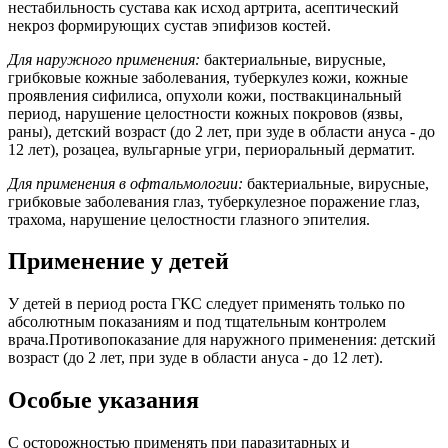
нестабильность сустава как исход артрита, асептический
некроз формирующих сустав эпифизов костей.
Для наружного применения:
бактериальные, вирусные,
грибковые кожные заболевания, туберкулез кожи, кожные
проявления сифилиса, опухоли кожи, поствакцинальный
период, нарушение целостности кожных покровов (язвы,
раны), детский возраст (до 2 лет, при зуде в области ануса - до
12 лет), розацеа, вульгарные угри, периоральный дерматит.
Для применения в офтальмологии:
бактериальные, вирусные,
грибковые заболевания глаз, туберкулезное поражение глаз,
трахома, нарушение целостности глазного эпителия.
Применение у детей
У детей в период роста ГКС следует применять только по
абсолютным показаниям и под тщательным контролем
врача.Противопоказание для наружного применения: детский
возраст (до 2 лет, при зуде в области ануса - до 12 лет).
Особые указания
C осторожностью применять при паразитарных и