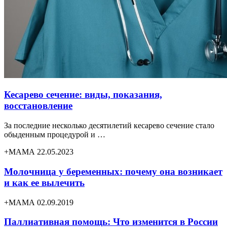
Кесарево сечение: виды, показания,
восстановление
За последние несколько десятилетий кесарево сечение стало
обыденным процедурой и …
+МАМА 22.05.2023
Молочница у беременных: почему она возникает
и как ее вылечить
+МАМА 02.09.2019
Паллиативная помощь: Что изменится в России