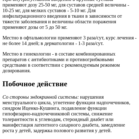
применяют дозу 25-50 мг, для суставов средней величины -
10-25 мг, для мелких суставов - 5-10 мг. Для
инфильтрационного введения в ткани в зависимости от
тяжести заболевания и величины области поражения
применяют дозы от 5 до 50 мг.
Местно в офтальмологии применяют 3 раза/сут, курс лечения -
не более 14 дней; в дерматологии - 1-3 раза/сут.
Местно в гинекологии - в составе комбинированных
препаратов с антибиотиками и противогрибковыми
средствами в соответствии с рекомендуемым режимом
дозирования.
Побочное действие
Со стороны эндокринной системы:
нарушения
менструального цикла, угнетение функции надпочечников,
синдром Иценко-Кушинга, подавление функции
гипофизарно-надпочечниковой системы, снижение
толерантности к углеводам, стероидный диабет или
манифестация латентного сахарного диабета, замедление
роста у детей, задержка полового развития у детей.