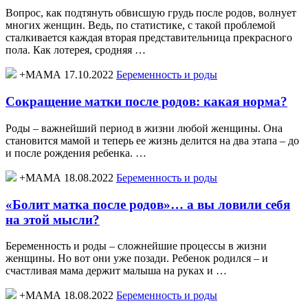
Вопрос, как подтянуть обвисшую грудь после родов, волнует
многих женщин. Ведь, по статистике, с такой проблемой
сталкивается каждая вторая представительница прекрасного
пола. Как лотерея, сродняя …
+МАМА 17.10.2022
Беременность и роды
Сокращение матки после родов: какая норма?
Роды – важнейший период в жизни любой женщины. Она
становится мамой и теперь ее жизнь делится на два этапа – до
и после рождения ребенка. …
+МАМА 18.08.2022
Беременность и роды
«Болит матка после родов»… а вы ловили себя
на этой мысли?
Беременность и роды – сложнейшие процессы в жизни
женщины. Но вот они уже позади. Ребенок родился – и
счастливая мама держит малыша на руках и …
+МАМА 18.08.2022
Беременность и роды