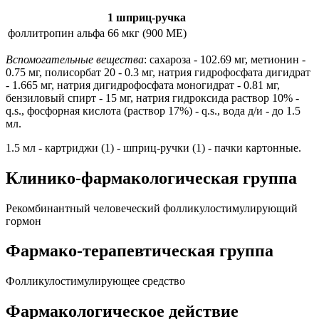
1 шприц-ручка
фоллитропин альфа
66 мкг (900 МЕ)
Вспомогательные вещества
: сахароза - 102.69 мг, метионин -
0.75 мг, полисорбат 20 - 0.3 мг, натрия гидрофосфата дигидрат
- 1.665 мг, натрия дигидрофосфата моногидрат - 0.81 мг,
бензиловый спирт - 15 мг, натрия гидроксида раствор 10% -
q.s., фосфорная кислота (раствор 17%) - q.s., вода д/и - до 1.5
мл.
1.5 мл - картриджи (1) - шприц-ручки (1) - пачки картонные.
Клинико-фармакологическая группа
Рекомбинантный человеческий фолликулостимулирующий
гормон
Фармако-терапевтическая группа
Фолликулостимулирующее средство
Фармакологическое действие