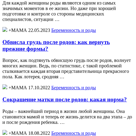
Для каждой женщины роды являются одним из самых
значимых моментов в ее жизни. Но даже при хорошей
подготовке и контроле со стороны медицинских
специалистов, ситуации …
+МАМА 22.05.2023
Беременность и роды
Обвисла грудь после родов: как вернуть
прежние формы?
Вопрос, как подтянуть обвисшую грудь после родов, волнует
многих женщин. Ведь, по статистике, с такой проблемой
сталкивается каждая вторая представительница прекрасного
пола. Как лотерея, сродняя …
+МАМА 17.10.2022
Беременность и роды
Сокращение матки после родов: какая норма?
Роды – важнейший период в жизни любой женщины. Она
становится мамой и теперь ее жизнь делится на два этапа – до
и после рождения ребенка. …
+МАМА 18.08.2022
Беременность и роды