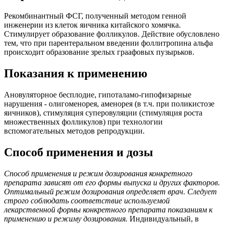
Рекомбинантный ФСГ, полученный методом генной
инженерии из клеток яичника китайского хомячка.
Стимулирует образование фолликулов. Действие обусловлено
тем, что при парентеральном введении фоллитропина альфа
происходит образование зрелых граафовых пузырьков.
Показания к применению
Ановуляторное бесплодие, гипоталамо-гипофизарные
нарушения - олигоменорея, аменорея (в т.ч. при поликистозе
яичников), стимуляция суперовуляции (стимуляция роста
множественных фолликулов) при технологии
вспомогательных методов репродукции.
Способ применения и дозы
Способ применения и режим дозирования конкретного
препарата зависят от его формы выпуска и других факторов.
Оптимальный режим дозирования определяет врач. Следует
строго соблюдать соответствие используемой
лекарственной формы конкретного препарата показаниям к
применению и режиму дозирования.
Индивидуальный, в