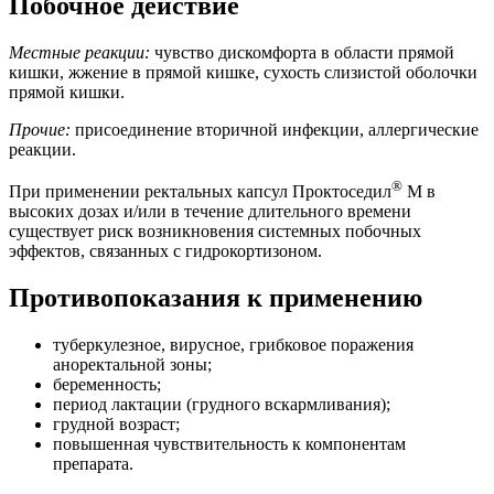
Побочное действие
Местные реакции:
чувство дискомфорта в области прямой
кишки, жжение в прямой кишке, сухость слизистой оболочки
прямой кишки.
Прочие:
присоединение вторичной инфекции, аллергические
реакции.
®
При применении ректальных капсул Проктоседил
М в
высоких дозах и/или в течение длительного времени
существует риск возникновения системных побочных
эффектов, связанных с гидрокортизоном.
Противопоказания к применению
туберкулезное, вирусное, грибковое поражения
аноректальной зоны;
беременность;
период лактации (грудного вскармливания);
грудной возраст;
повышенная чувствительность к компонентам
препарата.