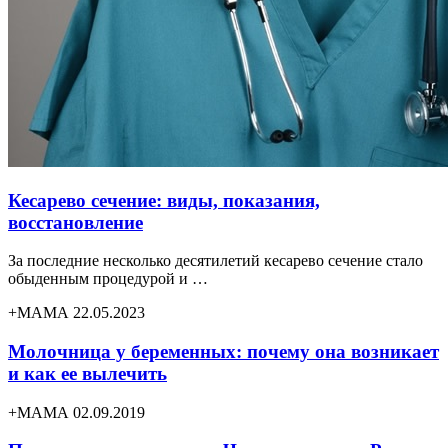
Кесарево сечение: виды, показания,
восстановление
За последние несколько десятилетий кесарево сечение стало
обыденным процедурой и …
+МАМА 22.05.2023
Молочница у беременных: почему она возникает
и как ее вылечить
+МАМА 02.09.2019