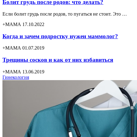
Болит грудь после родов: что делать?
Если болит грудь после родов, то пугаться не стоит. Это …
+МАМА 17.10.2022
Когда и зачем подростку нужен маммолог?
+МАМА 01.07.2019
Трещины сосков и как от них избавиться
+МАМА 13.06.2019
Гинекология