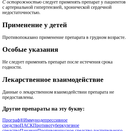
С осторожностью
следует применять препарат у пациентов
с артериальной гипертензией, хронической сердечной
недостаточностью.
Применение у детей
Противопоказано применение препарата в грудном возрасте.
Особые указания
Не следует применять препарат после истечения срока
годности.
Лекарственное взаимодействие
Данные о лекарственном взаимодействии препарата не
предоставлены.
Другие препараты на эту букву:
Програф®
Иммунодепрессивное
средство
ПАСК
Противотуберкулезное
средство
Панавир
Противовирусное средство растительного