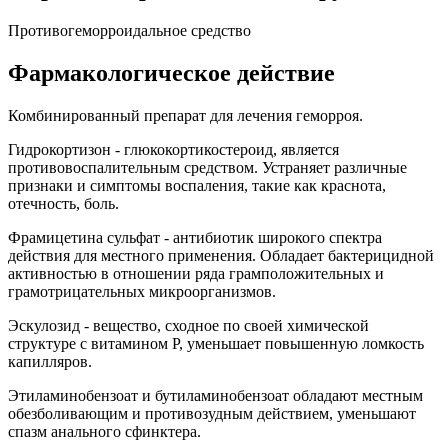
Противогеморроидальное средство
Фармакологическое действие
Комбинированный препарат для лечения геморроя.
Гидрокортизон - глюкокортикостероид, является
противовоспалительным средством. Устраняет различные
признаки и симптомы воспаления, такие как краснота,
отечность, боль.
Фрамицетина сульфат - антибиотик широкого спектра
действия для местного применения. Обладает бактерицидной
активностью в отношении ряда грамположительных и
грамотрицательных микроорганизмов.
Эскулозид - вещество, сходное по своей химической
структуре с витамином Р, уменьшает повышенную ломкость
капилляров.
Этиламинобензоат и бутиламинобензоат обладают местным
обезболивающим и противозудным действием, уменьшают
спазм анального сфинктера.