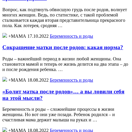
Вопрос, как подтянуть обвисшую грудь после родов, волнует
многих женщин. Ведь, по статистике, с такой проблемой
сталкивается каждая вторая представительница прекрасного
пола. Как лотерея, сродняя …
+МАМА 17.10.2022
Беременность и роды
Сокращение матки после родов: какая норма?
Роды – важнейший период в жизни любой женщины. Она
становится мамой и теперь ее жизнь делится на два этапа – до
и после рождения ребенка. …
+МАМА 18.08.2022
Беременность и роды
«Болит матка после родов»… а вы ловили себя
на этой мысли?
Беременность и роды – сложнейшие процессы в жизни
женщины. Но вот они уже позади. Ребенок родился – и
счастливая мама держит малыша на руках и …
+МАМА 18.08.2022
Беременность и роды