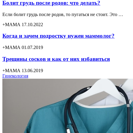
Болит грудь после родов: что делать?
Если болит грудь после родов, то пугаться не стоит. Это …
+МАМА 17.10.2022
Когда и зачем подростку нужен маммолог?
+МАМА 01.07.2019
Трещины сосков и как от них избавиться
+МАМА 13.06.2019
Гинекология