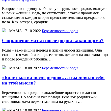
Вопрос, как подтянуть обвисшую грудь после родов, волнует
многих женщин. Ведь, по статистике, с такой проблемой
сталкивается каждая вторая представительница прекрасного
пола. Как лотерея, сродняя …
+МАМА 17.10.2022
Беременность и роды
Сокращение матки после родов: какая норма?
Роды – важнейший период в жизни любой женщины. Она
становится мамой и теперь ее жизнь делится на два этапа – до
и после рождения ребенка. …
+МАМА 18.08.2022
Беременность и роды
«Болит матка после родов»… а вы ловили себя
на этой мысли?
Беременность и роды – сложнейшие процессы в жизни
женщины. Но вот они уже позади. Ребенок родился – и
счастливая мама держит малыша на руках и …
+МАМА 18.08.2022
Беременность и роды