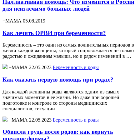
Паллиативная помощь: Что изменится в России
для неизлечимо больных людей
+МАМА 05.08.2019
Как лечить ОРВИ при беременности?
Беременность – это один из самых волнительных периодов в
жизни каждой женщины, который сопровождается не только
радостью и ожиданием малыша, но и рядом изменений в …
+МАМА 22.05.2023
Беременность и роды
Как оказать первую помощь при родах?
Для каждой женщины роды являются одним из самых
значимых моментов в ее жизни. Но даже при хорошей
подготовке и контроле со стороны медицинских
специалистов, ситуации …
+МАМА 22.05.2023
Беременность и роды
Обвисла грудь после родов: как вернуть
прежние формы?