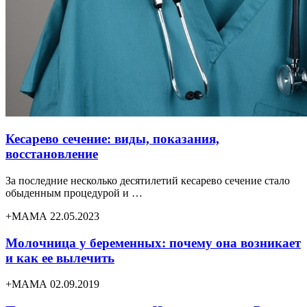
Кесарево сечение: виды, показания,
восстановление
За последние несколько десятилетий кесарево сечение стало
обыденным процедурой и …
+МАМА 22.05.2023
Молочница у беременных: почему она возникает
и как ее вылечить
+МАМА 02.09.2019