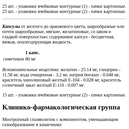
25 шт. - упаковки ячейковые контурные (1) - пачки картонные.
25 шт. - упаковки ячейковые контурные (2) - пачки картонные.
Капсулы
от желтого до оранжевого цвета, шарообразные или
почти шарообразные, мягкие, желатиновые, со швом и
гладкой поверхностью; содержимое капсул - бесцветная,
вязкая, опалесцирующая жидкость.
1 капс.
симетикон
80 мг
Вспомогательные вещества
: желатин - 25.14 мг, глицерин -
11.58 мг, вода очищенная - 3.2 мг, натрия бензоат - 0.048 мг,
краситель хинолиновый желтый Е-104 - 0.028 мг, краситель
солнечный закат желтый Е-110 - 0.007 мг.
15 шт. - упаковки ячейковые контурные (2) - пачки картонные.
Клинико-фармакологическая группа
Миотропный спазмолитик с компонентом, уменьшающим
газообразование в кишечнике