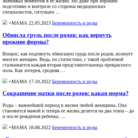
значимых моментов в ее жизни. Но даже при хорошей
подготовке и контроле со стороны медицинских
специалистов, ситуации …
+МАМА 22.05.2023
Беременность и роды
Обвисла грудь после родов: как вернуть
прежние формы?
Вопрос, как подтянуть обвисшую грудь после родов, волнует
многих женщин. Ведь, по статистике, с такой проблемой
сталкивается каждая вторая представительница прекрасного
пола. Как лотерея, сродняя …
+МАМА 17.10.2022
Беременность и роды
Сокращение матки после родов: какая норма?
Роды – важнейший период в жизни любой женщины. Она
становится мамой и теперь ее жизнь делится на два этапа – до
и после рождения ребенка. …
+МАМА 18.08.2022
Беременность и роды