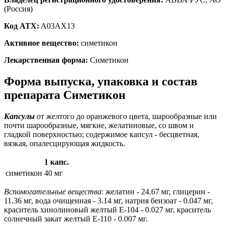
(Россия)
Код ATX:
A03AX13
Активное вещество:
симетикон
Лекарственная форма:
Симетикон
Форма выпуска, упаковка и состав
препарата Симетикон
Капсулы
от желтого до оранжевого цвета, шарообразные или
почти шарообразные, мягкие, желатиновые, со швом и
гладкой поверхностью; содержимое капсул - бесцветная,
вязкая, опалесцирующая жидкость.
1 капс.
симетикон
40 мг
Вспомогательные вещества
: желатин - 24.67 мг, глицерин -
11.36 мг, вода очищенная - 3.14 мг, натрия бензоат - 0.047 мг,
краситель хинолиновый желтый E-104 - 0.027 мг, краситель
солнечный закат желтый E-110 - 0.007 мг.