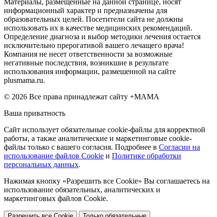
Материалы, размещенные на данной странице, носят
информационный характер и предназначены для
образовательных целей. Посетители сайта не должны
использовать их в качестве медицинских рекомендаций.
Определение диагноза и выбор методики лечения остается
исключительно прерогативой вашего лечащего врача!
Компания не несет ответственности за возможные
негативные последствия, возникшие в результате
использования информации, размешенной на сайте
plusmama.ru.
© 2026 Все права принадлежат сайту +МАМА
Ваша приватность
Сайт использует обязательные cookie-файлы для корректной
работы, а также аналитические и маркетинговые cookie-
файлы только с вашего согласия. Подробнее в
Согласии на
использование файлов Cookie
и
Политике обработки
персональных данных
.
Нажимая кнопку «Разрешить все Cookie» Вы соглашаетесь на
использование обязательных, аналитических и
маркетинговых файлов Cookie.
Разрешить все Cookie
Только обязательные