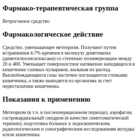
Фармако-терапевтическая группа
Ветрогонное средство
Фармакологическое действие
Средство, уменьшающее метеоризм. Получают путем
встраивания 4-7% кремния в молекулу диметикона
(диметилполисилоксана) со степенью полимеризации между
20 и 400. Уменьшает поверхностное натяжение находящихся в
кишечнике газовых пузырьков, вызывая их распад.
Высвобождающиеся газы частично поглощаются стенками
кишечника, а также выводятся из организма за счет
перистальтики кишечника.
Показания к применению
Метеоризм (в т.ч. в послеоперационном периоде), аэрофагия,
гастрокардиальный синдром (в качестве симптоматической
терапии); подготовка больных к эндоскопическим,
радиологическим и сонографическим исследованиям желудка
и/или кишечника.