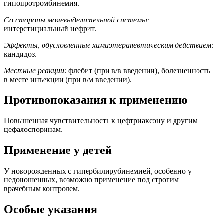
гипопротромбинемия.
Cо стороны мочевыделительной системы:
интерстициальный нефрит.
Эффекты, обусловленные химиотерапевтическим действием:
кандидоз.
Местные реакции:
флебит (при в/в введении), болезненность
в месте инъекции (при в/м введении).
Противопоказания к применению
Повышенная чувствительность к цефтриаксону и другим
цефалоспоринам.
Применение у детей
У новорожденных с гипербилирубинемией, особенно у
недоношенных, возможно применение под строгим
врачебным контролем.
Особые указания