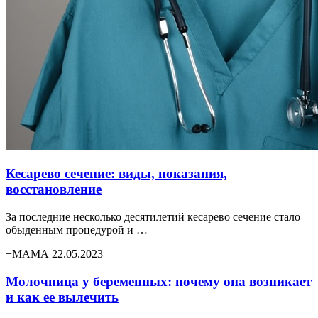
Кесарево сечение: виды, показания,
восстановление
За последние несколько десятилетий кесарево сечение стало
обыденным процедурой и …
+МАМА 22.05.2023
Молочница у беременных: почему она возникает
и как ее вылечить