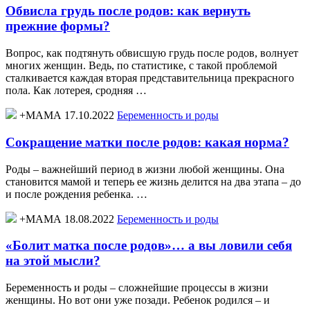
Обвисла грудь после родов: как вернуть
прежние формы?
Вопрос, как подтянуть обвисшую грудь после родов, волнует
многих женщин. Ведь, по статистике, с такой проблемой
сталкивается каждая вторая представительница прекрасного
пола. Как лотерея, сродняя …
+МАМА 17.10.2022
Беременность и роды
Сокращение матки после родов: какая норма?
Роды – важнейший период в жизни любой женщины. Она
становится мамой и теперь ее жизнь делится на два этапа – до
и после рождения ребенка. …
+МАМА 18.08.2022
Беременность и роды
«Болит матка после родов»… а вы ловили себя
на этой мысли?
Беременность и роды – сложнейшие процессы в жизни
женщины. Но вот они уже позади. Ребенок родился – и