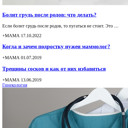
Болит грудь после родов: что делать?
Если болит грудь после родов, то пугаться не стоит. Это …
+МАМА 17.10.2022
Когда и зачем подростку нужен маммолог?
+МАМА 01.07.2019
Трещины сосков и как от них избавиться
+МАМА 13.06.2019
Гинекология