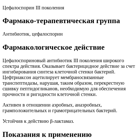
Цефалоспорин III поколения
Фармако-терапевтическая группа
Антибиотик, цефалоспорин
Фармакологическое действие
Цефалоспориновый антибиотик III поколения широкого
спектра действия. Оказывает бактерицидное действие за счет
ингибирования синтеза клеточной стенки бактерий.
Цефтриаксон ацетилирует мембраносвязанные
транспептидазы, нарушая, таким образом, перекрестную
сшивку пептидогликанов, необходимую для обеспечения
прочности и ригидности клеточной стенки.
Активен в отношении аэробных, анаэробных,
грамположительных и грамотрицательных бактерий.
Устойчив к действию β-лактамаз.
Показания к применению