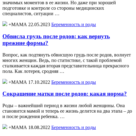
значимых моментов в ее жизни. Но даже при хорошей
подготовке и контроле со стороны медицинских
специалистов, ситуации …
+МАМА 22.05.2023
Беременность и роды
Обвисла грудь после родов: как вернуть
прежние формы?
Вопрос, как подтянуть обвисшую грудь после родов, волнует
многих женщин. Ведь, по статистике, с такой проблемой
сталкивается каждая вторая представительница прекрасного
пола. Как лотерея, сродняя …
+МАМА 17.10.2022
Беременность и роды
Сокращение матки после родов: какая норма?
Роды – важнейший период в жизни любой женщины. Она
становится мамой и теперь ее жизнь делится на два этапа – до
и после рождения ребенка. …
+МАМА 18.08.2022
Беременность и роды