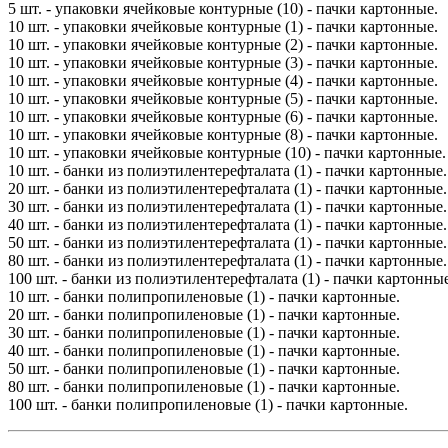
5 шт. - упаковки ячейковые контурные (10) - пачки картонные.
10 шт. - упаковки ячейковые контурные (1) - пачки картонные.
10 шт. - упаковки ячейковые контурные (2) - пачки картонные.
10 шт. - упаковки ячейковые контурные (3) - пачки картонные.
10 шт. - упаковки ячейковые контурные (4) - пачки картонные.
10 шт. - упаковки ячейковые контурные (5) - пачки картонные.
10 шт. - упаковки ячейковые контурные (6) - пачки картонные.
10 шт. - упаковки ячейковые контурные (8) - пачки картонные.
10 шт. - упаковки ячейковые контурные (10) - пачки картонные.
10 шт. - банки из полиэтилентерефталата (1) - пачки картонные.
20 шт. - банки из полиэтилентерефталата (1) - пачки картонные.
30 шт. - банки из полиэтилентерефталата (1) - пачки картонные.
40 шт. - банки из полиэтилентерефталата (1) - пачки картонные.
50 шт. - банки из полиэтилентерефталата (1) - пачки картонные.
80 шт. - банки из полиэтилентерефталата (1) - пачки картонные.
100 шт. - банки из полиэтилентерефталата (1) - пачки картонные
10 шт. - банки полипропиленовые (1) - пачки картонные.
20 шт. - банки полипропиленовые (1) - пачки картонные.
30 шт. - банки полипропиленовые (1) - пачки картонные.
40 шт. - банки полипропиленовые (1) - пачки картонные.
50 шт. - банки полипропиленовые (1) - пачки картонные.
80 шт. - банки полипропиленовые (1) - пачки картонные.
100 шт. - банки полипропиленовые (1) - пачки картонные.