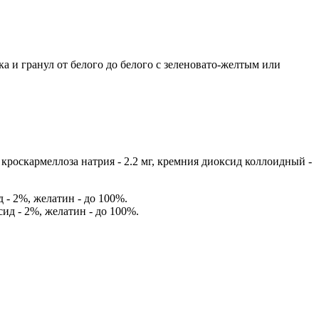
а и гранул от белого до белого с зеленовато-желтым или
, кроскармеллоза натрия - 2.2 мг, кремния диоксид коллоидный -
 - 2%, желатин - до 100%.
ид - 2%, желатин - до 100%.