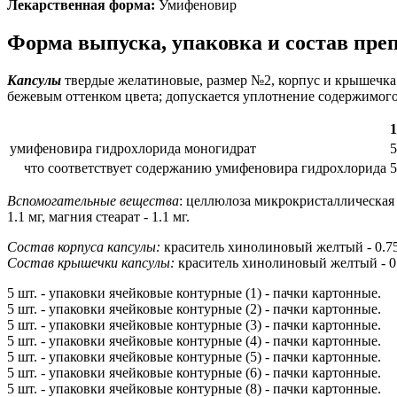
Лекарственная форма:
Умифеновир
Форма выпуска, упаковка и состав пр
Капсулы
твердые желатиновые, размер №2, корпус и крышечка ж
бежевым оттенком цвета; допускается уплотнение содержимог
1
умифеновира гидрохлорида моногидрат
5
что соответствует содержанию умифеновира гидрохлорида
5
Вспомогательные вещества
: целлюлоза микрокристаллическая -
1.1 мг, магния стеарат - 1.1 мг.
Состав корпуса капсулы:
краситель хинолиновый желтый - 0.75%
Состав крышечки капсулы:
краситель хинолиновый желтый - 0.
5 шт. - упаковки ячейковые контурные (1) - пачки картонные.
5 шт. - упаковки ячейковые контурные (2) - пачки картонные.
5 шт. - упаковки ячейковые контурные (3) - пачки картонные.
5 шт. - упаковки ячейковые контурные (4) - пачки картонные.
5 шт. - упаковки ячейковые контурные (5) - пачки картонные.
5 шт. - упаковки ячейковые контурные (6) - пачки картонные.
5 шт. - упаковки ячейковые контурные (8) - пачки картонные.