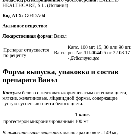
HEALTHCARE, S.L. (Испания)
Код ATX:
G03DA04
Активное вещество:
Лекарственная форма:
Ванэл
Капс. 100 мг: 15, 30 или 90 шт.
Препарат отпускается
Ванэл
рег. №: ЛП-004425 от 22.08.17
по рецепту
- Действующее
Форма выпуска, упаковка и состав
препарата Ванэл
Капсулы
белого с желтовато-коричневатым оттенком цвета,
мягкие, желатиновые, яйцевидной формы, содержащие
густую суспензию почти белого цвета.
1 капс.
прогестерон микронизированный
100 мг
Вспомогательные вещества
: масло арахисовое - 149 мг,