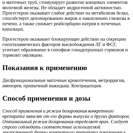
и маточных труб, стимулирует развитие концевых элементов
молочной железы. Не обладает андрогенной активностью.
Прогестерон оказывает слабое действие на метаболизм белка,
способствует депонированию жиров и накоплению глюкозы в
печени, а также снижает реабсорбцию натрия в почечных
канальцах.
Прогестерон оказывает блокирующее действие на секрецию
гипоталамических факторов высвобождения ЛГ и ФСГ,
угнетает образование в гипофизе гонадотропных гормонов и
тормозит овуляцию.
Показания к применению
Дисфункциональные маточные кровотечения, метроррагия,
аменорея, привычный выкидыш. Контрацепция.
Способ применения и дозы
Способ применения и режим дозирования конкретного
препарата зависят от его формы выпуска и других факторов.
Оптимальный режим дозирования определяет врач. Следует
строго соблюдать соответствие используемой
лекарственной формы конкретного препарата показаниям к