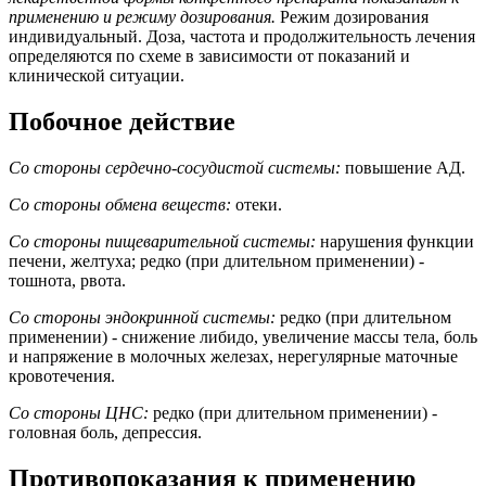
применению и режиму дозирования.
Режим дозирования
индивидуальный. Доза, частота и продолжительность лечения
определяются по схеме в зависимости от показаний и
клинической ситуации.
Побочное действие
Со стороны сердечно-сосудистой системы:
повышение АД.
Со стороны обмена веществ:
отеки.
Со стороны пищеварительной системы:
нарушения функции
печени, желтуха; редко (при длительном применении) -
тошнота, рвота.
Со стороны эндокринной системы:
редко (при длительном
применении) - снижение либидо, увеличение массы тела, боль
и напряжение в молочных железах, нерегулярные маточные
кровотечения.
Со стороны ЦНС:
редко (при длительном применении) -
головная боль, депрессия.
Противопоказания к применению