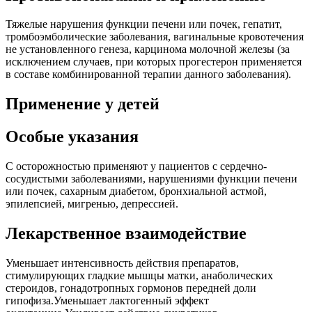
Тяжелые нарушения функции печени или почек, гепатит,
тромбоэмболические заболевания, вагинальные кровотечения
не установленного генеза, карцинома молочной железы (за
исключением случаев, при которых прогестерон применяется
в составе комбинированной терапии данного заболевания).
Применение у детей
Особые указания
С осторожностью применяют у пациентов с сердечно-
сосудистыми заболеваниями, нарушениями функции печени
или почек, сахарным диабетом, бронхиальной астмой,
эпилепсией, мигренью, депрессией.
Лекарственное взаимодействие
Уменьшает интенсивность действия препаратов,
стимулирующих гладкие мышцы матки, анаболических
стероидов, гонадотропных гормонов передней доли
гипофиза.Уменьшает лактогенный эффект