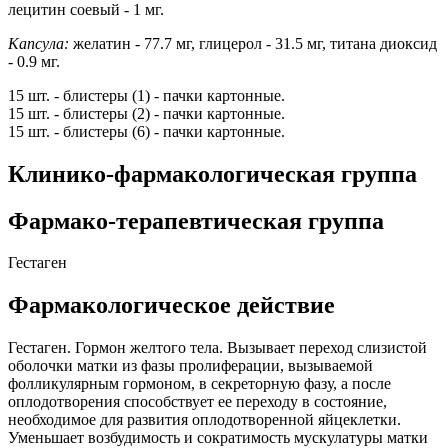
лецитин соевый - 1 мг.
Капсула:
желатин - 77.7 мг, глицерол - 31.5 мг, титана диоксид
- 0.9 мг.
15 шт. - блистеры (1) - пачки картонные.
15 шт. - блистеры (2) - пачки картонные.
15 шт. - блистеры (6) - пачки картонные.
Клинико-фармакологическая группа
Фармако-терапевтическая группа
Гестаген
Фармакологическое действие
Гестаген. Гормон желтого тела. Вызывает переход слизистой
оболочки матки из фазы пролиферации, вызываемой
фолликулярным гормоном, в секреторную фазу, а после
оплодотворения способствует ее переходу в состояние,
необходимое для развития оплодотворенной яйцеклетки.
Уменьшает возбудимость и сократимость мускулатуры матки