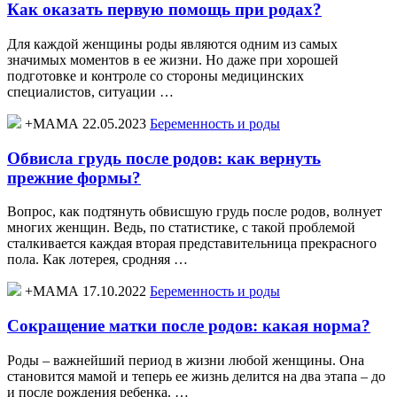
Как оказать первую помощь при родах?
Для каждой женщины роды являются одним из самых
значимых моментов в ее жизни. Но даже при хорошей
подготовке и контроле со стороны медицинских
специалистов, ситуации …
+МАМА 22.05.2023
Беременность и роды
Обвисла грудь после родов: как вернуть
прежние формы?
Вопрос, как подтянуть обвисшую грудь после родов, волнует
многих женщин. Ведь, по статистике, с такой проблемой
сталкивается каждая вторая представительница прекрасного
пола. Как лотерея, сродняя …
+МАМА 17.10.2022
Беременность и роды
Сокращение матки после родов: какая норма?
Роды – важнейший период в жизни любой женщины. Она
становится мамой и теперь ее жизнь делится на два этапа – до
и после рождения ребенка. …