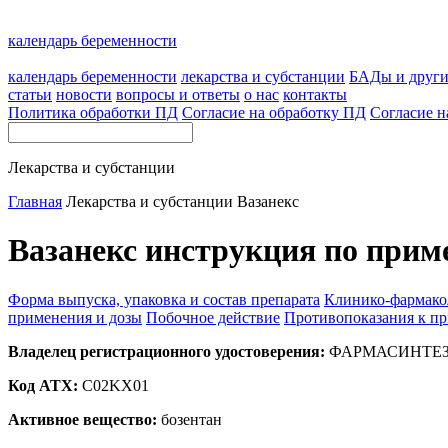
календарь беременности
календарь беременности
лекарства и субстанции
БАДы и друг
статьи
новости
вопросы и ответы
о нас
контакты
Политика обработки ПД
Согласие на обработку ПД
Согласие н
Лекарства и субстанции
Главная
Лекарства и субстанции
Вазанекс
Вазанекс инструкция по прим
Форма выпуска, упаковка и состав препарата
Клинико-фармако
применения и дозы
Побочное действие
Противопоказания к п
Владелец регистрационного удостоверения:
ФАРМАСИНТЕЗ, 
Код ATX:
C02KX01
Активное вещество:
бозентан