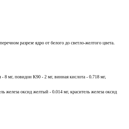
перечном разрезе ядро от белого до светло-желтого цвета.
8 мг, повидон К90 - 2 мг, винная кислота - 0.718 мг,
тель железа оксид желтый - 0.014 мг, краситель железа оксид