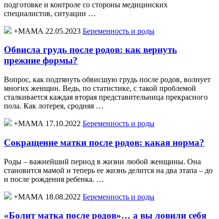
подготовке и контроле со стороны медицинских
специалистов, ситуации …
+МАМА 22.05.2023
Беременность и роды
Обвисла грудь после родов: как вернуть
прежние формы?
Вопрос, как подтянуть обвисшую грудь после родов, волнует
многих женщин. Ведь, по статистике, с такой проблемой
сталкивается каждая вторая представительница прекрасного
пола. Как лотерея, сродняя …
+МАМА 17.10.2022
Беременность и роды
Сокращение матки после родов: какая норма?
Роды – важнейший период в жизни любой женщины. Она
становится мамой и теперь ее жизнь делится на два этапа – до
и после рождения ребенка. …
+МАМА 18.08.2022
Беременность и роды
«Болит матка после родов»… а вы ловили себя