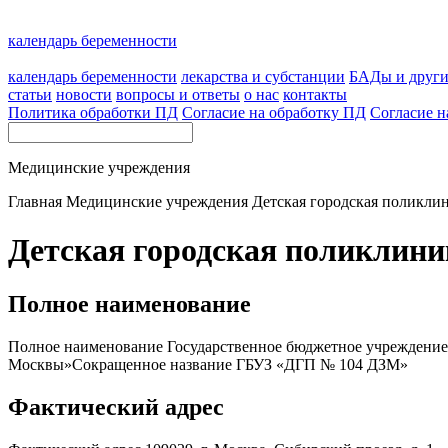
календарь беременности
календарь беременности
лекарства и субстанции
БАДы и друг
статьи
новости
вопросы и ответы
о нас
контакты
Политика обработки ПД
Согласие на обработку ПД
Согласие н
Медицинские учреждения
Главная
Медицинские учреждения
Детская городская поликли
Детская городская поликлини
Полное наименование
Полное наименование Государственное бюджетное учреждение 
Москвы»Сокращенное название ГБУЗ «ДГП № 104 ДЗМ»
Фактический адрес