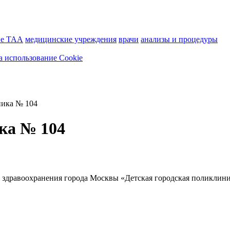
ие ТАА
медицинские учреждения
врачи
анализы и процедуры
а использование Cookie
ника № 104
ка № 104
здравоохранения города Москвы «Детская городская поликлини