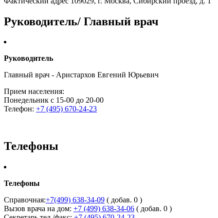
Фактический адрес 109029, г. Москва, Сибирский проезд, д. 1
Руководитель/ Главный врач
Руководитель
Главный врач - Аристархов Евгений Юрьевич
Прием населения:
Понедельник с 15-00 до 20-00
Телефон:
+7 (495) 670-24-23
Телефоны
Телефоны
Справочная:
+7(499) 638-34-09
( добав. 0 )
Вызов врача на дом:
+7 (499) 638-34-06
( добав. 0 )
Секретарь тел./факс:
+7 (495) 670-24-23