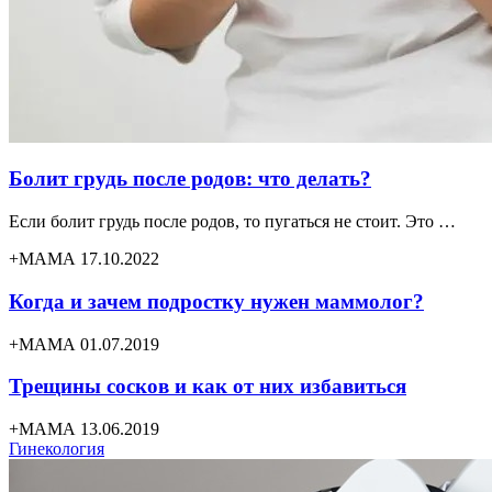
Болит грудь после родов: что делать?
Если болит грудь после родов, то пугаться не стоит. Это …
+МАМА 17.10.2022
Когда и зачем подростку нужен маммолог?
+МАМА 01.07.2019
Трещины сосков и как от них избавиться
+МАМА 13.06.2019
Гинекология