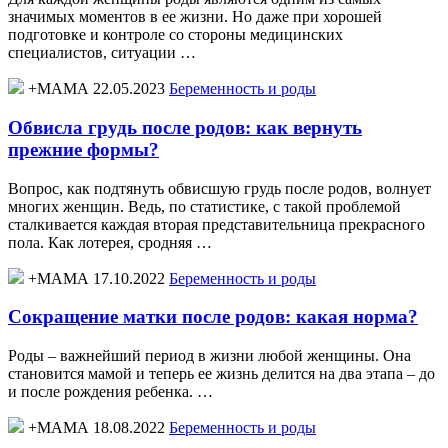
значимых моментов в ее жизни. Но даже при хорошей
подготовке и контроле со стороны медицинских
специалистов, ситуации …
+МАМА 22.05.2023
Беременность и роды
Обвисла грудь после родов: как вернуть
прежние формы?
Вопрос, как подтянуть обвисшую грудь после родов, волнует
многих женщин. Ведь, по статистике, с такой проблемой
сталкивается каждая вторая представительница прекрасного
пола. Как лотерея, сродняя …
+МАМА 17.10.2022
Беременность и роды
Сокращение матки после родов: какая норма?
Роды – важнейший период в жизни любой женщины. Она
становится мамой и теперь ее жизнь делится на два этапа – до
и после рождения ребенка. …
+МАМА 18.08.2022
Беременность и роды