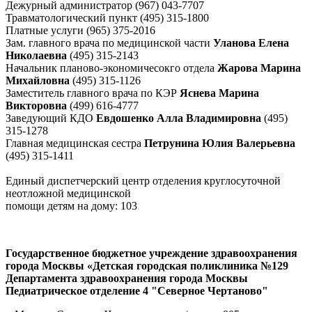
Дежурный администратор (967) 043-7707
Травматологический пункт (495) 315-1800
Платные услуги (965) 375-2016
Зам. главного врача по медицинской части
Уланова Елена
Николаевна
(495) 315-2143
Начальник планово-экономичесокго отдела
Жарова Марина
Михайловна
(495) 315-1126
Заместитель главного врача по КЭР
Яснева Марина
Викторовна
(499) 616-4777
Заведующий КДО
Евдошенко Алла Владимировна
(495)
315-1278
Главная медицинская сестра
Петрунина Юлия Валерьевна
(495) 315-1411
Единый диспетчерский центр отделения круглосуточной
неотложной медицинской
помощи детям на дому: 103
Государственное бюджетное учреждение здравоохранения
города Москвы «Детская городская поликлиника №129
Департамента здравоохранения города Москвы
Педиатрическое отделение 4 "Северное Чертаново"