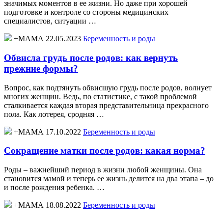
значимых моментов в ее жизни. Но даже при хорошей
подготовке и контроле со стороны медицинских
специалистов, ситуации …
+МАМА 22.05.2023
Беременность и роды
Обвисла грудь после родов: как вернуть
прежние формы?
Вопрос, как подтянуть обвисшую грудь после родов, волнует
многих женщин. Ведь, по статистике, с такой проблемой
сталкивается каждая вторая представительница прекрасного
пола. Как лотерея, сродняя …
+МАМА 17.10.2022
Беременность и роды
Сокращение матки после родов: какая норма?
Роды – важнейший период в жизни любой женщины. Она
становится мамой и теперь ее жизнь делится на два этапа – до
и после рождения ребенка. …
+МАМА 18.08.2022
Беременность и роды