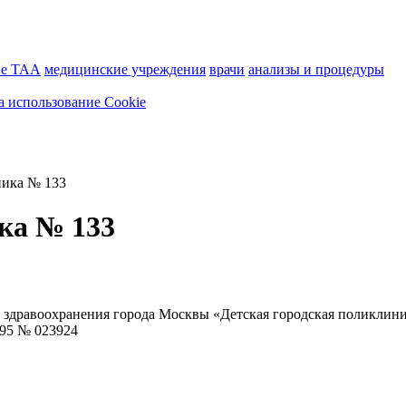
ие ТАА
медицинские учреждения
врачи
анализы и процедуры
а использование Cookie
ника № 133
ка № 133
 здравоохранения города Москвы «Детская городская поликлин
995 № 023924