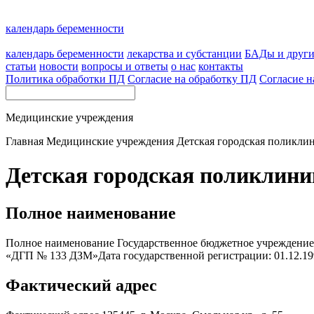
календарь беременности
календарь беременности
лекарства и субстанции
БАДы и друг
статьи
новости
вопросы и ответы
о нас
контакты
Политика обработки ПД
Согласие на обработку ПД
Согласие н
Медицинские учреждения
Главная
Медицинские учреждения
Детская городская поликли
Детская городская поликлини
Полное наименование
Полное наименование Государственное бюджетное учреждение
«ДГП № 133 ДЗМ»Дата государственной регистрации: 01.12.1
Фактический адрес