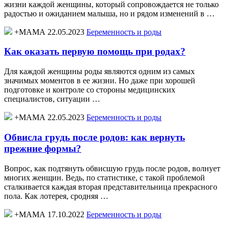
жизни каждой женщины, который сопровождается не только
радостью и ожиданием малыша, но и рядом изменений в …
+МАМА 22.05.2023
Беременность и роды
Как оказать первую помощь при родах?
Для каждой женщины роды являются одним из самых
значимых моментов в ее жизни. Но даже при хорошей
подготовке и контроле со стороны медицинских
специалистов, ситуации …
+МАМА 22.05.2023
Беременность и роды
Обвисла грудь после родов: как вернуть
прежние формы?
Вопрос, как подтянуть обвисшую грудь после родов, волнует
многих женщин. Ведь, по статистике, с такой проблемой
сталкивается каждая вторая представительница прекрасного
пола. Как лотерея, сродняя …
+МАМА 17.10.2022
Беременность и роды