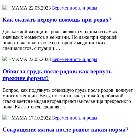
+МАМА 22.05.2023
Беременность и роды
Как оказать первую помощь при родах?
Для каждой женщины роды являются одним из самых
значимых моментов в ее жизни. Но даже при хорошей
подготовке и контроле со стороны медицинских
специалистов, ситуации …
+МАМА 22.05.2023
Беременность и роды
Обвисла грудь после родов: как вернуть
прежние формы?
Вопрос, как подтянуть обвисшую грудь после родов, волнует
многих женщин. Ведь, по статистике, с такой проблемой
сталкивается каждая вторая представительница прекрасного
пола. Как лотерея, сродняя …
+МАМА 17.10.2022
Беременность и роды
Сокращение матки после родов: какая норма?