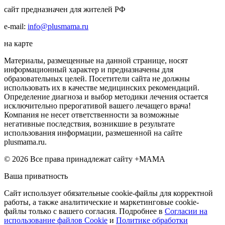
сайт предназначен для жителей РФ
e-mail:
info@plusmama.ru
на карте
Материалы, размещенные на данной странице, носят
информационный характер и предназначены для
образовательных целей. Посетители сайта не должны
использовать их в качестве медицинских рекомендаций.
Определение диагноза и выбор методики лечения остается
исключительно прерогативой вашего лечащего врача!
Компания не несет ответственности за возможные
негативные последствия, возникшие в результате
использования информации, размешенной на сайте
plusmama.ru.
© 2026 Все права принадлежат сайту +МАМА
Ваша приватность
Сайт использует обязательные cookie-файлы для корректной
работы, а также аналитические и маркетинговые cookie-
файлы только с вашего согласия. Подробнее в
Согласии на
использование файлов Cookie
и
Политике обработки