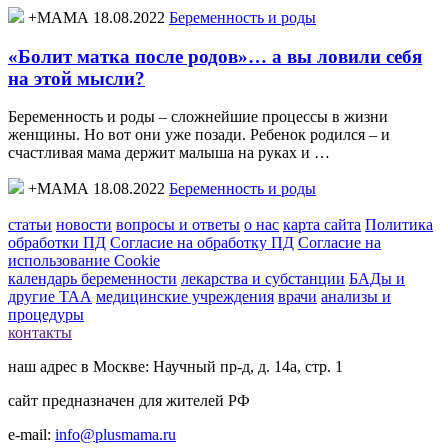
+МАМА 18.08.2022
Беременность и роды
«Болит матка после родов»… а вы ловили себя
на этой мысли?
Беременность и роды – сложнейшие процессы в жизни
женщины. Но вот они уже позади. Ребенок родился – и
счастливая мама держит малыша на руках и …
+МАМА 18.08.2022
Беременность и роды
статьи
новости
вопросы и ответы
о нас
карта сайта
Политика
обработки ПД
Согласие на обработку ПД
Согласие на
использование Cookie
календарь беременности
лекарства и субстанции
БАДы и
другие ТАА
медицинские учреждения
врачи
анализы и
процедуры
контакты
наш адрес в Москве: Научный пр-д, д. 14а, стр. 1
сайт предназначен для жителей РФ
e-mail:
info@plusmama.ru