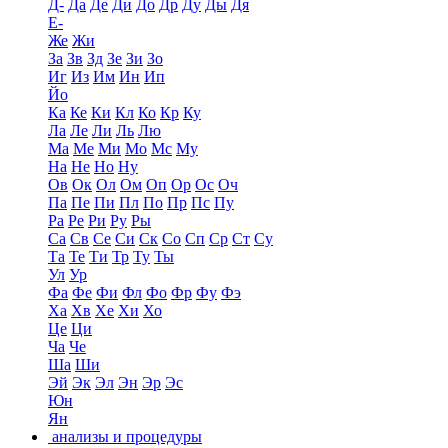
Д-
Да
Де
Ди
До
Др
Ду
Ды
Дя
Е-
Же
Жи
За
Зв
Зд
Зе
Зи
Зо
Иг
Из
Им
Ин
Ип
Йо
Ка
Ке
Ки
Кл
Ко
Кр
Ку
Ла
Ле
Ли
Ль
Лю
Ма
Ме
Ми
Мо
Мс
Му
На
Не
Но
Ну
Ов
Ок
Ол
Ом
Оп
Ор
Ос
Оч
Па
Пе
Пи
Пл
По
Пр
Пс
Пу
Ра
Ре
Ри
Ру
Ры
Са
Св
Се
Си
Ск
Со
Сп
Ср
Ст
Су
Та
Те
Ти
Тр
Ту
Ты
Ул
Ур
Фа
Фе
Фи
Фл
Фо
Фр
Фу
Фэ
Ха
Хв
Хе
Хи
Хо
Це
Ци
Ча
Че
Ша
Ши
Эй
Эк
Эл
Эн
Эр
Эс
Юн
Ян
анализы и процедуры