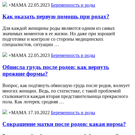
+МАМА 22.05.2023
Беременность и роды
Как оказать первую помощь при родах?
Для каждой женщины роды являются одним из самых
значимых моментов в ее жизни. Но даже при хорошей
подготовке и контроле со стороны медицинских
специалистов, ситуации …
+МАМА 22.05.2023
Беременность и роды
Обвисла грудь после родов: как вернуть
прежние формы?
Вопрос, как подтянуть обвисшую грудь после родов, волнует
многих женщин. Ведь, по статистике, с такой проблемой
сталкивается каждая вторая представительница прекрасного
пола. Как лотерея, сродняя …
+МАМА 17.10.2022
Беременность и роды
Сокращение матки после родов: какая норма?