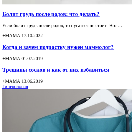
Болит грудь после родов: что делать?
Если болит грудь после родов, то пугаться не стоит. Это …
+МАМА 17.10.2022
Когда и зачем подростку нужен маммолог?
+МАМА 01.07.2019
Трещины сосков и как от них избавиться
+МАМА 13.06.2019
Гинекология