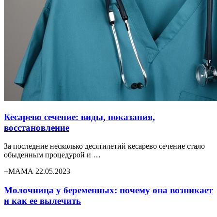
Кесарево сечение: виды, показания,
восстановление
За последние несколько десятилетий кесарево сечение стало
обыденным процедурой и …
+МАМА 22.05.2023
Молочница у беременных: почему она возникает
и как ее вылечить