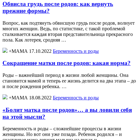
Обвисла грудь после родов: как вернуть
прежние формы?
Вопрос, как подтянуть обвисшую грудь после родов, волнует
многих женщин. Ведь, по статистике, с такой проблемой
сталкивается каждая вторая представительница прекрасного
пола. Как лотерея, сродняя …
+МАМА 17.10.2022
Беременность и роды
Сокращение матки после родов: какая норма?
Роды – важнейший период в жизни любой женщины. Она
становится мамой и теперь ее жизнь делится на два этапа – до
и после рождения ребенка. …
+МАМА 18.08.2022
Беременность и роды
«Болит матка после родов»… а вы ловили себя
на этой мысли?
Беременность и роды – сложнейшие процессы в жизни
женщины. Но вот они уже позади. Ребенок родился – и
счастливая мама держит малыша на руках и …