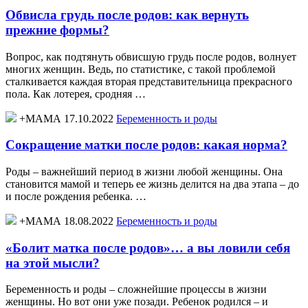
Обвисла грудь после родов: как вернуть
прежние формы?
Вопрос, как подтянуть обвисшую грудь после родов, волнует
многих женщин. Ведь, по статистике, с такой проблемой
сталкивается каждая вторая представительница прекрасного
пола. Как лотерея, сродняя …
+МАМА 17.10.2022
Беременность и роды
Сокращение матки после родов: какая норма?
Роды – важнейший период в жизни любой женщины. Она
становится мамой и теперь ее жизнь делится на два этапа – до
и после рождения ребенка. …
+МАМА 18.08.2022
Беременность и роды
«Болит матка после родов»… а вы ловили себя
на этой мысли?
Беременность и роды – сложнейшие процессы в жизни
женщины. Но вот они уже позади. Ребенок родился – и