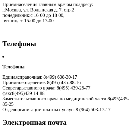
Приемнаселения главным врачом поадресу:
г.Москва, ул. Волынская д. 7, стр.2
понедельник:с 16-00 до 18-00,
пятница:с 15-00 до 17-00
Телефоны
Телефоны
Единаясправочная: 8(499) 638-30-17
Приемноеотделение: 8(495) 435-88-16
Секретарьглавного врача: 8(495) 439-25-77
факс8(495)439-14-88
Заместительглавного врача по медицинской части:8(495)435-
85-25
Отделорганизации платных услуг: 8 (964) 503-17-17
Электронная почта