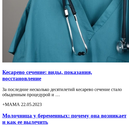
Кесарево сечение: виды, показания,
восстановление
За последние несколько десятилетий кесарево сечение стало
обыденным процедурой и …
+МАМА 22.05.2023
Молочница у беременных: почему она возникает
и как ее вылечить