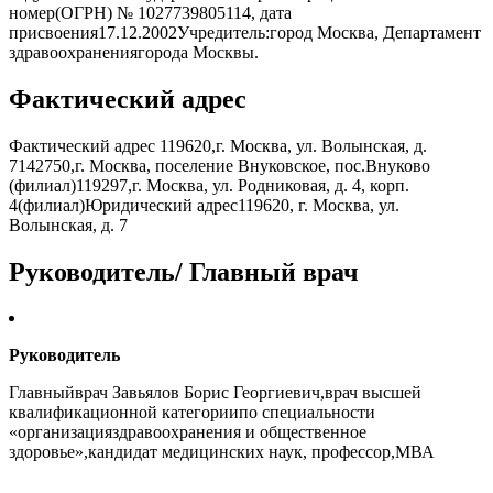
номер(ОГРН) № 1027739805114, дата
присвоения17.12.2002Учредитель:город Москва, Департамент
здравоохранениягорода Москвы.
Фактический адрес
Фактический адрес 119620,г. Москва, ул. Волынская, д.
7142750,г. Москва, поселение Внуковское, пос.Внуково
(филиал)119297,г. Москва, ул. Родниковая, д. 4, корп.
4(филиал)Юридический адрес119620, г. Москва, ул.
Волынская, д. 7
Руководитель/ Главный врач
Руководитель
Главныйврач Завьялов Борис Георгиевич,врач высшей
квалификационной категориипо специальности
«организацияздравоохранения и общественное
здоровье»,кандидат медицинских наук, профессор,МВА