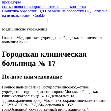
процедуры
статьи
новости
вопросы и ответы
о нас
контакты
Политика обработки ПД
Согласие на обработку ПД
Согласие
на использование Cookie
Медицинские учреждения
Главная
Медицинские учреждения
Городская клиническая
больница № 17
Городская клиническая
больница № 17
Полное наименование
Полное наименование Государственноебюджетное
учреждение здравоохранениягорода Москвы «Городская
клиническаябольница № 17 Департамента
здравоохранениягорода Москвы» (сокращенноенаименование
- ГБУЗ «ГКБ № 17 ДЗМ»)основана в 1952
году.Основнойгосударственный регистрационный