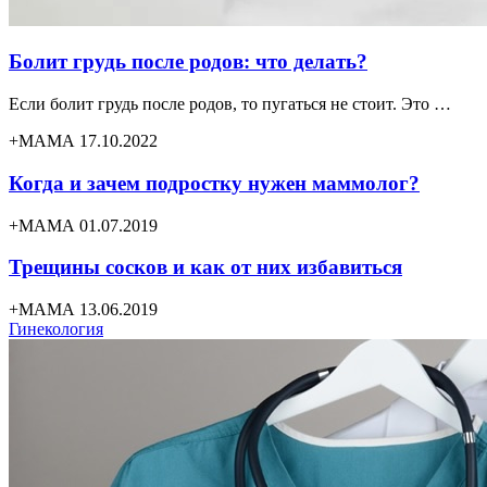
Болит грудь после родов: что делать?
Если болит грудь после родов, то пугаться не стоит. Это …
+МАМА 17.10.2022
Когда и зачем подростку нужен маммолог?
+МАМА 01.07.2019
Трещины сосков и как от них избавиться
+МАМА 13.06.2019
Гинекология