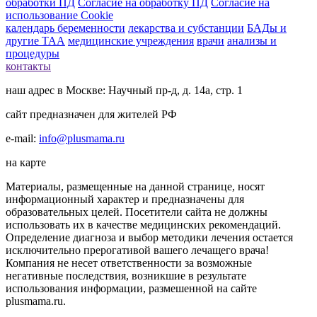
обработки ПД
Согласие на обработку ПД
Согласие на
использование Cookie
календарь беременности
лекарства и субстанции
БАДы и
другие ТАА
медицинские учреждения
врачи
анализы и
процедуры
контакты
наш адрес в Москве: Научный пр-д, д. 14а, стр. 1
сайт предназначен для жителей РФ
e-mail:
info@plusmama.ru
на карте
Материалы, размещенные на данной странице, носят
информационный характер и предназначены для
образовательных целей. Посетители сайта не должны
использовать их в качестве медицинских рекомендаций.
Определение диагноза и выбор методики лечения остается
исключительно прерогативой вашего лечащего врача!
Компания не несет ответственности за возможные
негативные последствия, возникшие в результате
использования информации, размешенной на сайте
plusmama.ru.