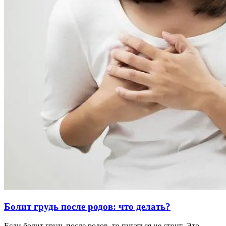
Болит грудь после родов: что делать?
Если болит грудь после родов, то пугаться не стоит. Это …