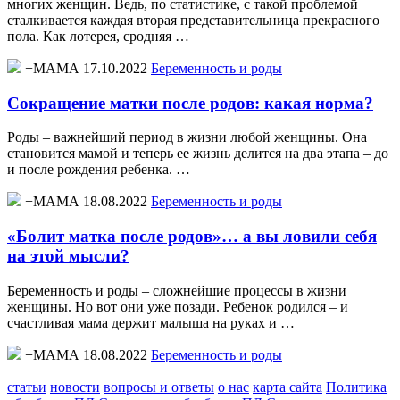
многих женщин. Ведь, по статистике, с такой проблемой
сталкивается каждая вторая представительница прекрасного
пола. Как лотерея, сродняя …
+МАМА 17.10.2022
Беременность и роды
Сокращение матки после родов: какая норма?
Роды – важнейший период в жизни любой женщины. Она
становится мамой и теперь ее жизнь делится на два этапа – до
и после рождения ребенка. …
+МАМА 18.08.2022
Беременность и роды
«Болит матка после родов»… а вы ловили себя
на этой мысли?
Беременность и роды – сложнейшие процессы в жизни
женщины. Но вот они уже позади. Ребенок родился – и
счастливая мама держит малыша на руках и …
+МАМА 18.08.2022
Беременность и роды
статьи
новости
вопросы и ответы
о нас
карта сайта
Политика