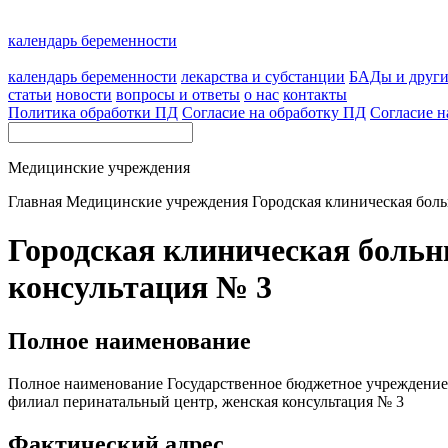
календарь беременности
календарь беременности
лекарства и субстанции
БАДы и друг
статьи
новости
вопросы и ответы
о нас
контакты
Политика обработки ПД
Согласие на обработку ПД
Согласие н
Медицинские учреждения
Главная
Медицинские учреждения
Городская клиническая бол
Городская клиническая больн
консультация № 3
Полное наименование
Полное наименование Государственное бюджетное учреждение 
филиал перинатальный центр, женская консультация № 3
Фактический адрес