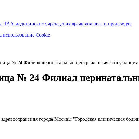
ие ТАА
медицинские учреждения
врачи
анализы и процедуры
а использование Cookie
ьница № 24 Филиал перинатальный центр, женская консультация
ица № 24 Филиал перинатальн
здравоохранения города Москвы "Городская клиническая больн