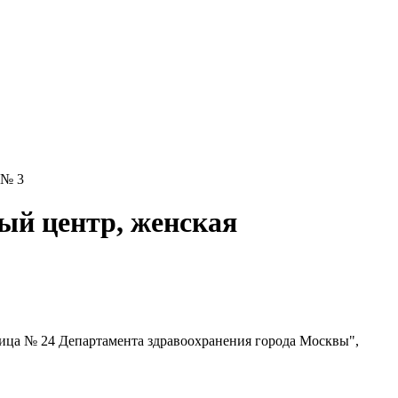
 № 3
ый центр, женская
ица № 24 Департамента здравоохранения города Москвы",