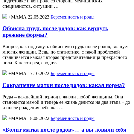
подготовке и контроле со стороны медицинских
специалистов, ситуации …
+МАМА 22.05.2023
Беременность и роды
Обвисла грудь после родов: как вернуть
прежние формы?
Вопрос, как подтянуть обвисшую грудь после родов, волнует
многих женщин. Ведь, по статистике, с такой проблемой
сталкивается каждая вторая представительница прекрасного
пола. Как лотерея, сродняя …
+МАМА 17.10.2022
Беременность и роды
Сокращение матки после родов: какая норма?
Роды – важнейший период в жизни любой женщины. Она
становится мамой и теперь ее жизнь делится на два этапа – до
и после рождения ребенка. …
+МАМА 18.08.2022
Беременность и роды
«Болит матка после родов»… а вы ловили себя