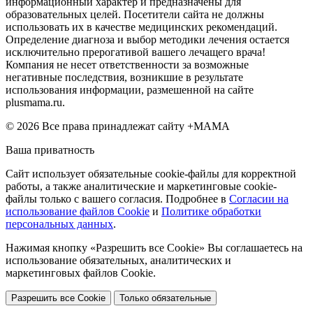
информационный характер и предназначены для
образовательных целей. Посетители сайта не должны
использовать их в качестве медицинских рекомендаций.
Определение диагноза и выбор методики лечения остается
исключительно прерогативой вашего лечащего врача!
Компания не несет ответственности за возможные
негативные последствия, возникшие в результате
использования информации, размешенной на сайте
plusmama.ru.
© 2026 Все права принадлежат сайту +МАМА
Ваша приватность
Сайт использует обязательные cookie-файлы для корректной
работы, а также аналитические и маркетинговые cookie-
файлы только с вашего согласия. Подробнее в
Согласии на
использование файлов Cookie
и
Политике обработки
персональных данных
.
Нажимая кнопку «Разрешить все Cookie» Вы соглашаетесь на
использование обязательных, аналитических и
маркетинговых файлов Cookie.
Разрешить все Cookie
Только обязательные