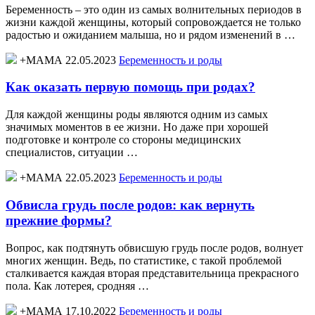
Беременность – это один из самых волнительных периодов в
жизни каждой женщины, который сопровождается не только
радостью и ожиданием малыша, но и рядом изменений в …
+МАМА 22.05.2023
Беременность и роды
Как оказать первую помощь при родах?
Для каждой женщины роды являются одним из самых
значимых моментов в ее жизни. Но даже при хорошей
подготовке и контроле со стороны медицинских
специалистов, ситуации …
+МАМА 22.05.2023
Беременность и роды
Обвисла грудь после родов: как вернуть
прежние формы?
Вопрос, как подтянуть обвисшую грудь после родов, волнует
многих женщин. Ведь, по статистике, с такой проблемой
сталкивается каждая вторая представительница прекрасного
пола. Как лотерея, сродняя …
+МАМА 17.10.2022
Беременность и роды