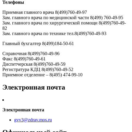
Телефоны
Приемная главного врача 8(499)760-49-97
Зам. главного врача по медицинской части 8(499) 760-49-95
Зам. главного врача по хирургической помощи 8(499)760-49-
82
Зам. главного врача по технике тел.8(499)760-49-93
Главный бухгалтер 8(499)184-50-61
Справочная 8(499)760-49-96
Факс 8(499)760-49-61
Диспетчерская 8(499)760-49-59
Регистратура КДЦ 8(499)760-49-52
Приемное отделение – 8(495) 474-99-10
Электронная почта
Электронная почта
gvv3@zdrav.mos.ru