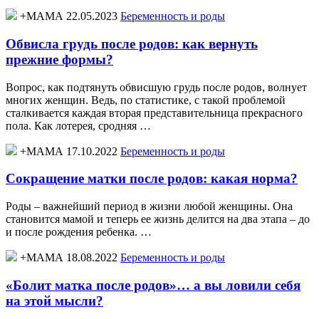
+МАМА 22.05.2023
Беременность и роды
Обвисла грудь после родов: как вернуть
прежние формы?
Вопрос, как подтянуть обвисшую грудь после родов, волнует
многих женщин. Ведь, по статистике, с такой проблемой
сталкивается каждая вторая представительница прекрасного
пола. Как лотерея, сродняя …
+МАМА 17.10.2022
Беременность и роды
Сокращение матки после родов: какая норма?
Роды – важнейший период в жизни любой женщины. Она
становится мамой и теперь ее жизнь делится на два этапа – до
и после рождения ребенка. …
+МАМА 18.08.2022
Беременность и роды
«Болит матка после родов»… а вы ловили себя
на этой мысли?