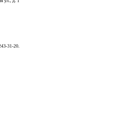
 ул., д. 1
243-31-20.