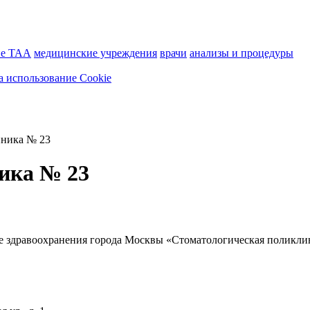
ие ТАА
медицинские учреждения
врачи
анализы и процедуры
а использование Cookie
иника № 23
ика № 23
е здравоохранения города Москвы «Стоматологическая поликли