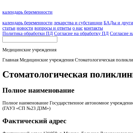
календарь беременности
календарь беременности
лекарства и субстанции
БАДы и друг
статьи
новости
вопросы и ответы
о нас
контакты
Политика обработки ПД
Согласие на обработку ПД
Согласие н
Медицинские учреждения
Главная
Медицинские учреждения
Стоматологическая поликл
Стоматологическая поликлин
Полное наименование
Полное наименование Государственное автономное учреждени
(ГАУЗ «СП №23 ДЗМ»)
Фактический адрес