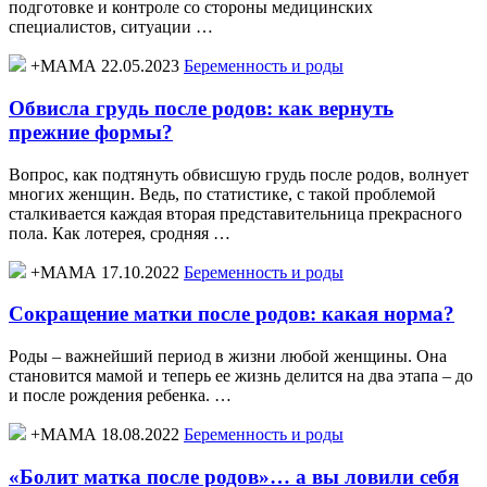
подготовке и контроле со стороны медицинских
специалистов, ситуации …
+МАМА 22.05.2023
Беременность и роды
Обвисла грудь после родов: как вернуть
прежние формы?
Вопрос, как подтянуть обвисшую грудь после родов, волнует
многих женщин. Ведь, по статистике, с такой проблемой
сталкивается каждая вторая представительница прекрасного
пола. Как лотерея, сродняя …
+МАМА 17.10.2022
Беременность и роды
Сокращение матки после родов: какая норма?
Роды – важнейший период в жизни любой женщины. Она
становится мамой и теперь ее жизнь делится на два этапа – до
и после рождения ребенка. …
+МАМА 18.08.2022
Беременность и роды
«Болит матка после родов»… а вы ловили себя