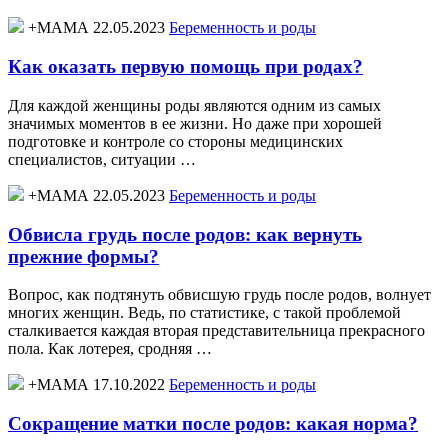
+МАМА 22.05.2023
Беременность и роды
Как оказать первую помощь при родах?
Для каждой женщины роды являются одним из самых
значимых моментов в ее жизни. Но даже при хорошей
подготовке и контроле со стороны медицинских
специалистов, ситуации …
+МАМА 22.05.2023
Беременность и роды
Обвисла грудь после родов: как вернуть
прежние формы?
Вопрос, как подтянуть обвисшую грудь после родов, волнует
многих женщин. Ведь, по статистике, с такой проблемой
сталкивается каждая вторая представительница прекрасного
пола. Как лотерея, сродняя …
+МАМА 17.10.2022
Беременность и роды
Сокращение матки после родов: какая норма?