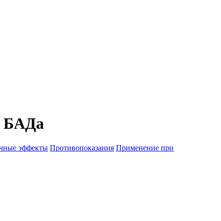
ю БАДа
чные эффекты
Противопоказания
Применение при