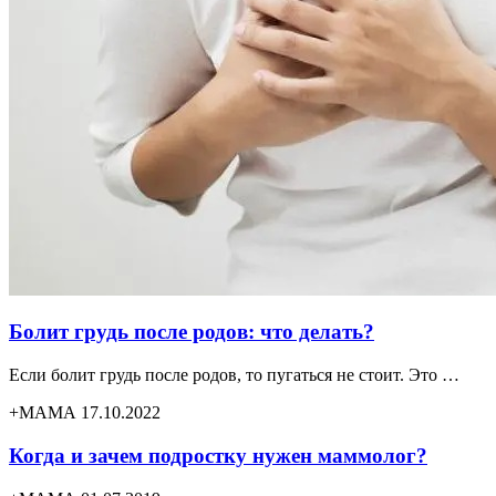
Болит грудь после родов: что делать?
Если болит грудь после родов, то пугаться не стоит. Это …
+МАМА 17.10.2022
Когда и зачем подростку нужен маммолог?