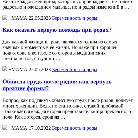
жизни каждой женщины, который сопровождается не только
радостью и ожиданием малыша, но и рядом изменений в …
+МАМА 22.05.2023
Беременность и роды
Как оказать первую помощь при родах?
Для каждой женщины роды являются одним из самых
значимых моментов в ее жизни. Но даже при хорошей
подготовке и контроле со стороны медицинских
специалистов, ситуации …
+МАМА 22.05.2023
Беременность и роды
Обвисла грудь после родов: как вернуть
прежние формы?
Вопрос, как подтянуть обвисшую грудь после родов, волнует
многих женщин. Ведь, по статистике, с такой проблемой
сталкивается каждая вторая представительница прекрасного
пола. Как лотерея, сродняя …
+МАМА 17.10.2022
Беременность и роды