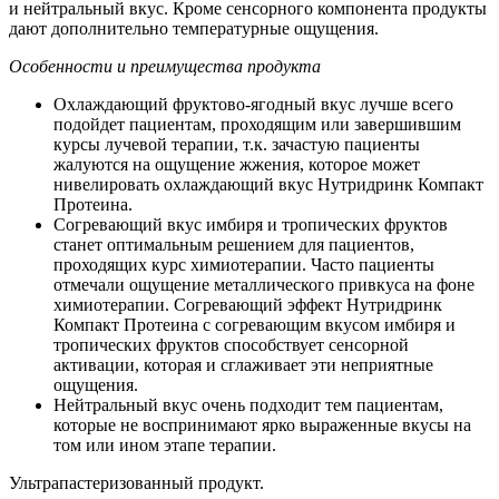
и нейтральный вкус. Кроме сенсорного компонента продукты
дают дополнительно температурные ощущения.
Особенности и преимущества продукта
Охлаждающий фруктово-ягодный вкус лучше всего
подойдет пациентам, проходящим или завершившим
курсы лучевой терапии, т.к. зачастую пациенты
жалуются на ощущение жжения, которое может
нивелировать охлаждающий вкус Нутридринк Компакт
Протеина.
Согревающий вкус имбиря и тропических фруктов
станет оптимальным решением для пациентов,
проходящих курс химиотерапии. Часто пациенты
отмечали ощущение металлического привкуса на фоне
химиотерапии. Согревающий эффект Нутридринк
Компакт Протеина с согревающим вкусом имбиря и
тропических фруктов способствует сенсорной
активации, которая и сглаживает эти неприятные
ощущения.
Нейтральный вкус очень подходит тем пациентам,
которые не воспринимают ярко выраженные вкусы на
том или ином этапе терапии.
Ультрапастеризованный продукт.