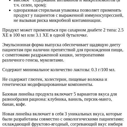
т.ч. селен, хром);
одноразовая стерильная упаковка позволяет применять
продукт у пациентов с выраженной иммуносупрессией,
не вызывая риска микробной контаминации.
Продукт может применяться при сахарном диабете 2 типа: 2.5
ХЕ в 100 мл или 3.1 ХЕ в одной бутылочке.
Эмульсионная форма выпуска обеспечивает щадящую диету
пациентам при наличии препятствий для прохождения пищи,
с симптомами раздраженной кишки, энтеропатиями
различного генеза, мукозитами.
Содержит минимальное количество лактозы: 0.3 г/100 мл.
Не содержит глютен, холестерин, пищевые волокна и
генетически модифицированные компоненты.
Базовая линейка продукта включает 5 вариантов вкуса для
разнообразия рациона: клубника, ваниль, персик-манго,
банан, кофе.
Новая линейка включает в себя 3 уникальных вкуса, которые
были разработаны совместно с онкологическими пациентами:
охлаждающий фруктово-ягодный, согревающий вкус имбиря