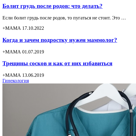
Болит грудь после родов: что делать?
Если болит грудь после родов, то пугаться не стоит. Это …
+МАМА 17.10.2022
Когда и зачем подростку нужен маммолог?
+МАМА 01.07.2019
Трещины сосков и как от них избавиться
+МАМА 13.06.2019
Гинекология