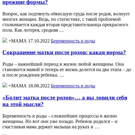
прежние формы?
Вопрос, как подтянуть обвисшую грудь после родов, волнует
многих женщин. Ведь, по статистике, с такой проблемой
сталкивается каждая вторая представительница прекрасного
пола. Как лотерея, сродняя …
+МАМА 17.10.2022
Беременность и роды
Сокращение матки после родов: какая норма?
Роды – важнейший период в жизни любой женщины. Она
становится мамой и теперь ее жизнь делится на два этапа – до
и после рождения ребенка. …
+МАМА 18.08.2022
Беременность и роды
«Болит матка после родов»… а вы ловили себя
на этой мысли?
Беременность и роды – сложнейшие процессы в жизни
женщины. Но вот они уже позади. Ребенок родился – и
счастливая мама держит малыша на руках и …