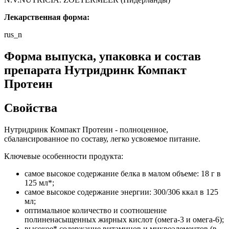
Лекарственная форма:
rus_n
Форма выпуска, упаковка и состав
препарата Нутридринк Компакт
Протеин
Свойства
Нутридринк Компакт Протеин - полноценное,
сбалансированное по составу, легко усвояемое питание.
Ключевые особенности продукта:
самое высокое содержание белка в малом объеме: 18 г в
125 мл*;
самое высокое содержание энергии: 300/306 ккал в 125
мл;
оптимальное количество и соотношение
полиненасыщенных жирных кислот (омега-3 и омега-6);
высокое* содержание витаминов и микроэлементов (в