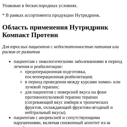
Упакован в бескислородных условиях.
* В рамках ассортимента продукции Нутридринк.
Область применения Нутридринк
Компакт Протеин
Для взрослых пациентов с недостаточностью питания или
риском ее развития
пациентам с онкологическими заболеваниями в период
лечения и реабилитации:
предоперационная подготовка,
послеоперационная реабилитация;
в период проведения между курсами химио- или
лучевой терапии;
для пациентов с инверсией вкуса на фоне
противоопухолевой терапии терапии
(согревающий вкус имбиря и тропических
фруктов, охлаждающий фруктово-ягодный и
нейтральный вкусы).
пациентам с анорексией и сопутствующими
нарушениями, включая сниженный аппетит из-за