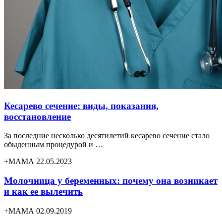
Кесарево сечение: виды, показания,
восстановление
За последние несколько десятилетий кесарево сечение стало
обыденным процедурой и …
+МАМА 22.05.2023
Молочница у беременных: почему она возникает
и как ее вылечить
+МАМА 02.09.2019