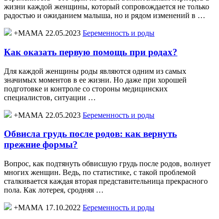
жизни каждой женщины, который сопровождается не только
радостью и ожиданием малыша, но и рядом изменений в …
+МАМА 22.05.2023
Беременность и роды
Как оказать первую помощь при родах?
Для каждой женщины роды являются одним из самых
значимых моментов в ее жизни. Но даже при хорошей
подготовке и контроле со стороны медицинских
специалистов, ситуации …
+МАМА 22.05.2023
Беременность и роды
Обвисла грудь после родов: как вернуть
прежние формы?
Вопрос, как подтянуть обвисшую грудь после родов, волнует
многих женщин. Ведь, по статистике, с такой проблемой
сталкивается каждая вторая представительница прекрасного
пола. Как лотерея, сродняя …
+МАМА 17.10.2022
Беременность и роды