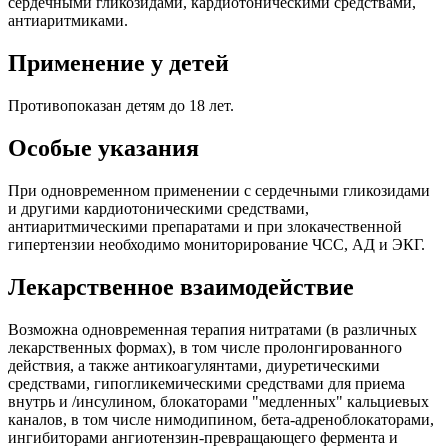
сердечными гликозидами, кардиотоническими средствами,
антиаритмиками.
Применение у детей
Противопоказан детям до 18 лет.
Особые указания
При одновременном применении с сердечными гликозидами
и другими кардиотоническими средствами,
антиаритмическими препаратами и при злокачественной
гипертензии необходимо мониторирование ЧСС, АД и ЭКГ.
Лекарственное взаимодействие
Возможна одновременная терапия нитратами (в различных
лекарственных формах), в том числе пролонгированного
действия, а также антикоагулянтами, диуретическими
средствами, гипогликемическими средствами для приема
внутрь и /инсулином, блокаторами "медленных" кальциевых
каналов, в том числе нимодипином, бета-адреноблокаторами,
ингибиторами ангиотензин-превращающего фермента и